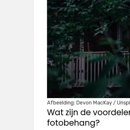
Afbeelding: Devon MacKay / Unsp
Wat zijn de voordel
fotobehang?