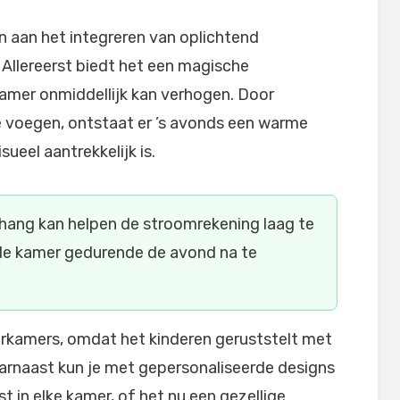
n aan het integreren van oplichtend
 Allereerst biedt het een magische
kamer onmiddellijk kan verhogen. Door
 voegen, ontstaat er ’s avonds een warme
ueel aantrekkelijk is.
ang kan helpen de stroomrekening laag te
n de kamer gedurende de avond na te
derkamers, omdat het kinderen geruststelt met
aarnaast kun je met gepersonaliseerde designs
st in elke kamer, of het nu een gezellige