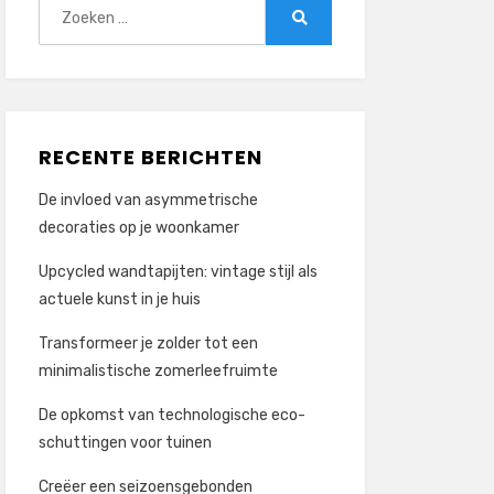
Zoeken
naar:
Zoeken
RECENTE BERICHTEN
De invloed van asymmetrische
decoraties op je woonkamer
Upcycled wandtapijten: vintage stijl als
actuele kunst in je huis
Transformeer je zolder tot een
minimalistische zomerleefruimte
De opkomst van technologische eco-
schuttingen voor tuinen
Creëer een seizoensgebonden