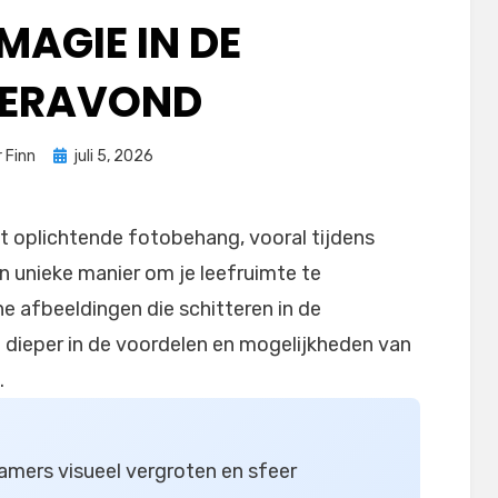
MAGIE IN DE
ERAVOND
Geplaatst
r
Finn
juli 5, 2026
op
et oplichtende fotobehang, vooral tijdens
 unieke manier om je leefruimte te
e afbeeldingen die schitteren in de
we dieper in de voordelen en mogelijkheden van
.
mers visueel vergroten en sfeer