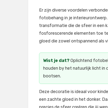
Er zijn diverse voordelen verbonde
fotobehang in je interieurontwerp.
transformatie die de sfeer in een 
fosforescerende elementen toe te
gloed die zowel ontspannend als vis
Wist je dat?
Oplichtend fotobeh
houden by het natuurlijk licht i
bootsen.
Deze decoratie is ideaal voor kin
een zachte gloed in het donker. D
precies de sfeer creëren die jij wen