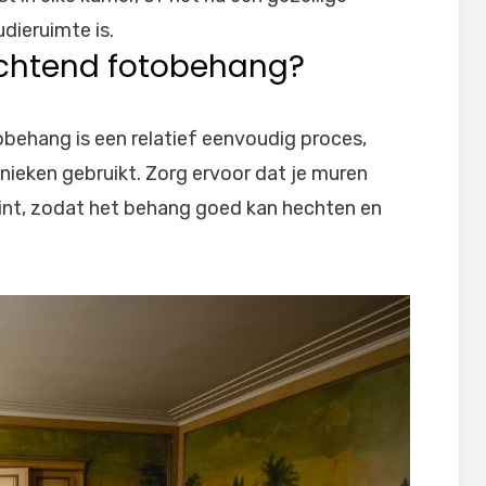
dieruimte is.
lichtend fotobehang?
obehang is een relatief eenvoudig proces,
chnieken gebruikt. Zorg ervoor dat je muren
gint, zodat het behang goed kan hechten en