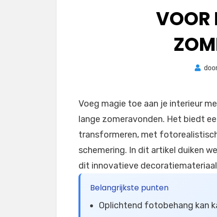
VOOR 
ZOM
doo
Voeg magie toe aan je interieur m
lange zomeravonden. Het biedt een
transformeren, met fotorealistisch
schemering. In dit artikel duiken 
dit innovatieve decoratiemateriaal
Belangrijkste punten
Oplichtend fotobehang kan ka