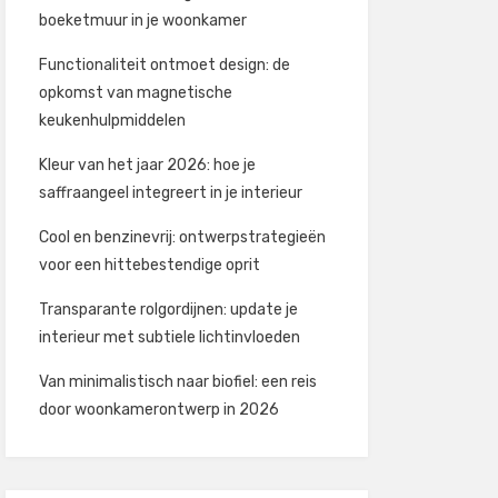
boeketmuur in je woonkamer
Functionaliteit ontmoet design: de
opkomst van magnetische
keukenhulpmiddelen
Kleur van het jaar 2026: hoe je
saffraangeel integreert in je interieur
Cool en benzinevrij: ontwerpstrategieën
voor een hittebestendige oprit
Transparante rolgordijnen: update je
interieur met subtiele lichtinvloeden
Van minimalistisch naar biofiel: een reis
door woonkamerontwerp in 2026