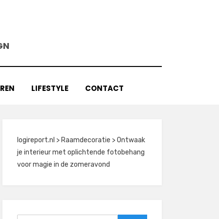
GN
AREN
LIFESTYLE
CONTACT
logireport.nl
>
Raamdecoratie
>
Ontwaak
je interieur met oplichtende fotobehang
voor magie in de zomeravond