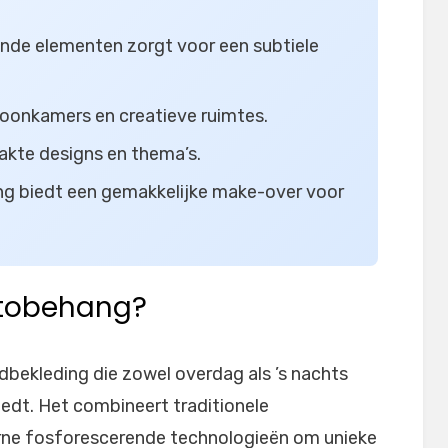
nde elementen zorgt voor een subtiele
oonkamers en creatieve ruimtes.
akte designs en thema’s.
ng biedt een gemakkelijke make-over voor
otobehang?
bekleding die zowel overdag als ’s nachts
edt. Het combineert traditionele
e fosforescerende technologieën om unieke