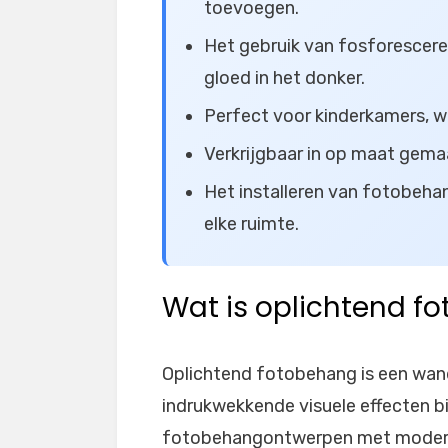
toevoegen.
Het gebruik van fosforescere
gloed in het donker.
Perfect voor kinderkamers, w
Verkrijgbaar in op maat gema
Het installeren van fotobeha
elke ruimte.
Wat is oplichtend f
Oplichtend fotobehang is een wand
indrukwekkende visuele effecten bi
fotobehangontwerpen met modern