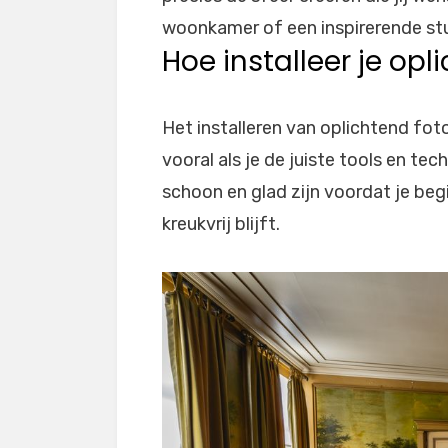
woonkamer of een inspirerende stu
Hoe installeer je op
Het installeren van oplichtend fot
vooral als je de juiste tools en te
schoon en glad zijn voordat je be
kreukvrij blijft.