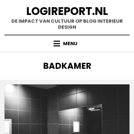
Doorgaan
LOGIREPORT.NL
naar
inhoud
DE IMPACT VAN CULTUUR OP BLOG INTERIEUR
DESIGN
MENU
CATEGORIE
:
BADKAMER