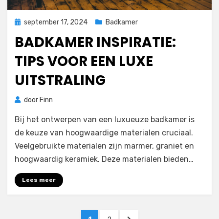
Geplaatst
september 17, 2024
Badkamer
op
BADKAMER INSPIRATIE:
TIPS VOOR EEN LUXE
UITSTRALING
door
Finn
Bij het ontwerpen van een luxueuze badkamer is
de keuze van hoogwaardige materialen cruciaal.
Veelgebruikte materialen zijn marmer, graniet en
hoogwaardig keramiek. Deze materialen bieden…
Lees meer
Berichten