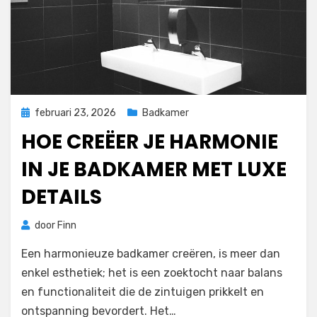
Geplaatst
februari 23, 2026
Badkamer
op
HOE CREËER JE HARMONIE
IN JE BADKAMER MET LUXE
DETAILS
door
Finn
Een harmonieuze badkamer creëren, is meer dan
enkel esthetiek; het is een zoektocht naar balans
en functionaliteit die de zintuigen prikkelt en
ontspanning bevordert. Het…