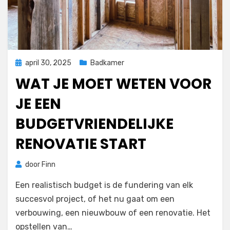
Geplaatst
april 30, 2025
Badkamer
op
WAT JE MOET WETEN VOOR
JE EEN
BUDGETVRIENDELIJKE
RENOVATIE START
door
Finn
Een realistisch budget is de fundering van elk
succesvol project, of het nu gaat om een
verbouwing, een nieuwbouw of een renovatie. Het
opstellen van…