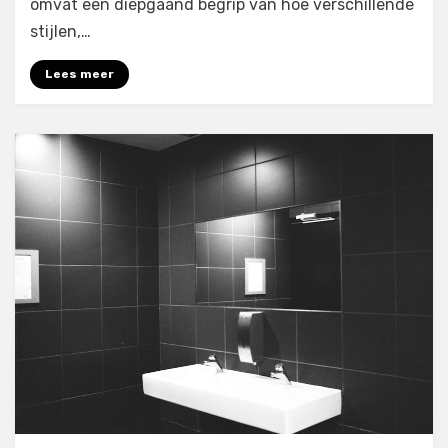
omvat een diepgaand begrip van hoe verschillende
stijlen,…
Lees meer