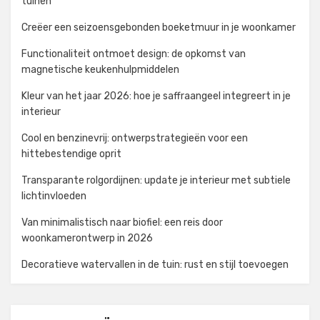
tuinen
Creëer een seizoensgebonden boeketmuur in je woonkamer
Functionaliteit ontmoet design: de opkomst van
magnetische keukenhulpmiddelen
Kleur van het jaar 2026: hoe je saffraangeel integreert in je
interieur
Cool en benzinevrij: ontwerpstrategieën voor een
hittebestendige oprit
Transparante rolgordijnen: update je interieur met subtiele
lichtinvloeden
Van minimalistisch naar biofiel: een reis door
woonkamerontwerp in 2026
Decoratieve watervallen in de tuin: rust en stijl toevoegen