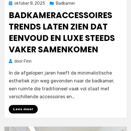
Geplaatst
oktober 8, 2025
Badkamer
op
BADKAMERACCESSOIRES
TRENDS LATEN ZIEN DAT
EENVOUD EN LUXE STEEDS
VAKER SAMENKOMEN
door
Finn
In de afgelopen jaren heeft de minimalistische
esthetiek zijn weg gevonden naar de badkamer,
een ruimte die traditioneel vaak vol staat met
verschillende accessoires en…
Lees meer