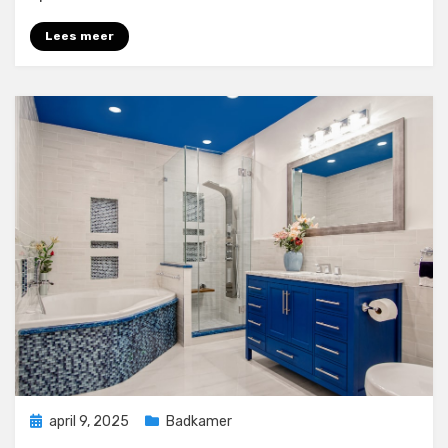
Lees meer
Geplaatst
april 9, 2025
Badkamer
op