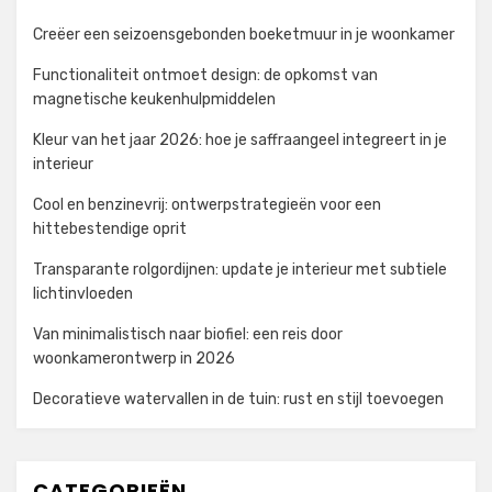
Creëer een seizoensgebonden boeketmuur in je woonkamer
Functionaliteit ontmoet design: de opkomst van
magnetische keukenhulpmiddelen
Kleur van het jaar 2026: hoe je saffraangeel integreert in je
interieur
Cool en benzinevrij: ontwerpstrategieën voor een
hittebestendige oprit
Transparante rolgordijnen: update je interieur met subtiele
lichtinvloeden
Van minimalistisch naar biofiel: een reis door
woonkamerontwerp in 2026
Decoratieve watervallen in de tuin: rust en stijl toevoegen
CATEGORIEËN