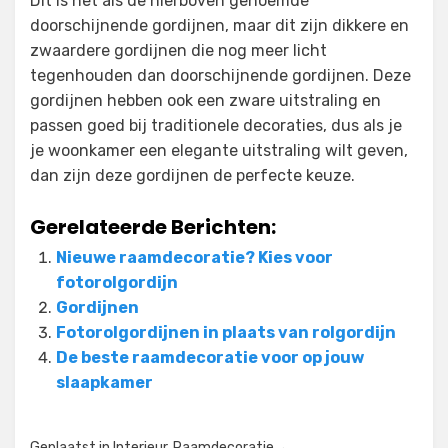
Dit is net als de hierboven genoemde
doorschijnende gordijnen, maar dit zijn dikkere en
zwaardere gordijnen die nog meer licht
tegenhouden dan doorschijnende gordijnen. Deze
gordijnen hebben ook een zware uitstraling en
passen goed bij traditionele decoraties, dus als je
je woonkamer een elegante uitstraling wilt geven,
dan zijn deze gordijnen de perfecte keuze.
Gerelateerde Berichten:
Nieuwe raamdecoratie? Kies voor
fotorolgordijn
Gordijnen
Fotorolgordijnen in plaats van rolgordijn
De beste raamdecoratie voor op jouw
slaapkamer
Geplaatst in
Interieur
,
Raamdecoratie