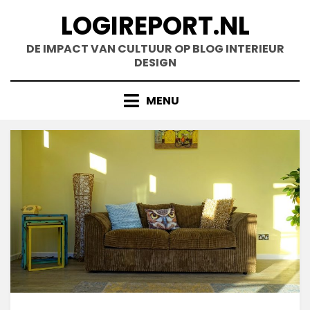
Doorgaan
LOGIREPORT.NL
naar
inhoud
DE IMPACT VAN CULTUUR OP BLOG INTERIEUR
DESIGN
MENU