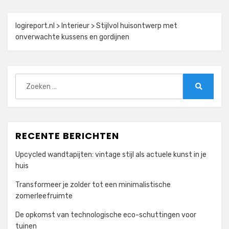
logireport.nl
>
Interieur
>
Stijlvol huisontwerp met
onverwachte kussens en gordijnen
Zoeken
naar:
Zoeken
RECENTE BERICHTEN
Upcycled wandtapijten: vintage stijl als actuele kunst in je
huis
Transformeer je zolder tot een minimalistische
zomerleefruimte
De opkomst van technologische eco-schuttingen voor
tuinen