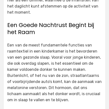
hier als een dimmer, waarmee u de intensiteit van
het daglicht kunt afstemmen op de activiteit van
het moment.
Een Goede Nachtrust Begint bij
het Raam
Een van de meest fundamentele functies van
raamtextiel in een kinderkamer is het bevorderen
van een gezonde slaap. Vooral voor jonge kinderen,
die ook overdag slapen, is het essentieel om de
kamer voldoende donker te kunnen maken.
Buitenlicht, of het nu van de zon, straatlantaarns
of voorbijrijdende auto’s komt, kan de aanmaak van
melatonine verstoren. Dit hormoon, dat ons
lichaam aanmaakt als het donker wordt, is cruciaal
om in slaap te vallen en te blijven.