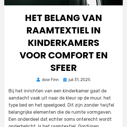
HET BELANG VAN
RAAMTEXTIEL IN
KINDERKAMERS
VOOR COMFORT EN
SFEER
Geplaatst
door
Finn
juli 31, 2025
op
Bij het inrichten van een kinderkamer gaat de
aandacht vaak uit naar de kleur op de muur, het
type bed en het speelgoed. Dit zijn zonder twijfel
belangrijke elementen die de ruimte vormgeven.
Een onderdeel dat echter soms onterecht wordt
onderbelicht, is het raamtextiel. Gordijnen,