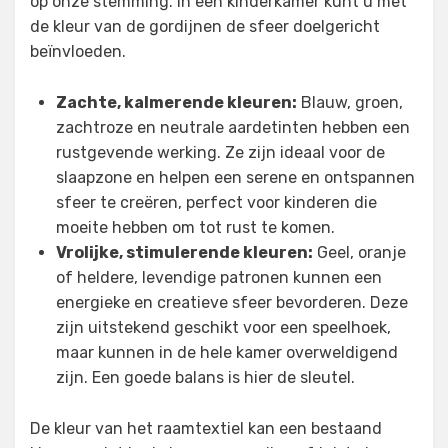
op onze stemming. In een kinderkamer kunt u met
de kleur van de gordijnen de sfeer doelgericht
beïnvloeden.
Zachte, kalmerende kleuren:
Blauw, groen,
zachtroze en neutrale aardetinten hebben een
rustgevende werking. Ze zijn ideaal voor de
slaapzone en helpen een serene en ontspannen
sfeer te creëren, perfect voor kinderen die
moeite hebben om tot rust te komen.
Vrolijke, stimulerende kleuren:
Geel, oranje
of heldere, levendige patronen kunnen een
energieke en creatieve sfeer bevorderen. Deze
zijn uitstekend geschikt voor een speelhoek,
maar kunnen in de hele kamer overweldigend
zijn. Een goede balans is hier de sleutel.
De kleur van het raamtextiel kan een bestaand