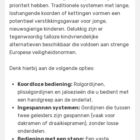
prioriteit hebben. Traditionele systemen met lange,
loshangende koorden of kettingen vormen een
potentieel verstikkingsgevaar voor jonge,
nieuwsgierige kinderen. Gelukkig zijn er
tegenwoordig talloze kindvriendelijke
alternatieven beschikbaar die voldoen aan strenge
Europese veiligheidsnormen.
Denk hierbij aan de volgende opties:
Koordloze bediening:
Rolgordijnen,
plisségordijnen en jaloezieën die u bedient met
een handgreep aan de onderlat.
Ingespannen systemen:
Gordijnen die tussen
twee geleiders zijn gespannen (vaak voor
dakramen of draaikiepramen), zonder losse
onderdelen.
Bediening met een stang:
Een vaste,