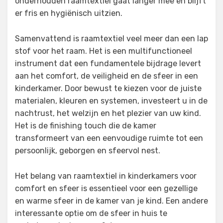
onderhouden raamtextiel gaat langer mee en blijft
er fris en hygiënisch uitzien.
Samenvattend is raamtextiel veel meer dan een lap
stof voor het raam. Het is een multifunctioneel
instrument dat een fundamentele bijdrage levert
aan het comfort, de veiligheid en de sfeer in een
kinderkamer. Door bewust te kiezen voor de juiste
materialen, kleuren en systemen, investeert u in de
nachtrust, het welzijn en het plezier van uw kind.
Het is de finishing touch die de kamer
transformeert van een eenvoudige ruimte tot een
persoonlijk, geborgen en sfeervol nest.
Het belang van raamtextiel in kinderkamers voor
comfort en sfeer is essentieel voor een gezellige
en warme sfeer in de kamer van je kind. Een andere
interessante optie om de sfeer in huis te