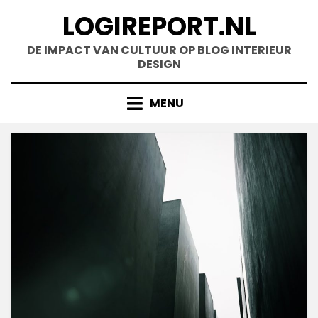
Doorgaan
LOGIREPORT.NL
naar
inhoud
DE IMPACT VAN CULTUUR OP BLOG INTERIEUR
DESIGN
MENU