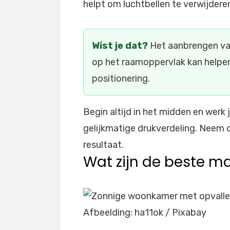
helpt om luchtbellen te verwijdere
Wist je dat?
Het aanbrengen van
op het raamoppervlak kan helpen 
positionering.
Begin altijd in het midden en werk 
gelijkmatige drukverdeling. Neem 
resultaat.
Wat zijn de beste m
Afbeelding: ha11ok / Pixabay