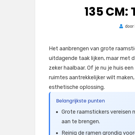
135 CM: 
door
Het aanbrengen van grote raamstic
uitdagende taak lijken, maar met d
zeker haalbaar. Of je nu je huis e
ruimtes aantrekkelijker wilt maken
esthetische oplossing.
Belangrijkste punten
Grote raamstickers vereisen 
aan te brengen.
Reinig de ramen grondig voor