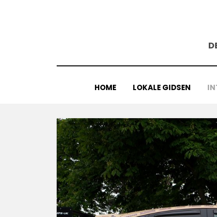
Doorgaan
naar
inhoud
D
HOME
LOKALE GIDSEN
IN