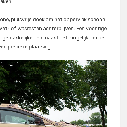
zaken.
hone, pluisvrije doek om het oppervlak schoon
vet- of wasresten achterblijven. Een vochtige
rgemakkelijken en maakt het mogelijk om de
een precieze plaatsing.