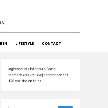
GN
AREN
LIFESTYLE
CONTACT
logireport.nl
>
Interieur
>
Grote
raamstickers kreukvrij aanbrengen tot
135 cm: tips en trucs