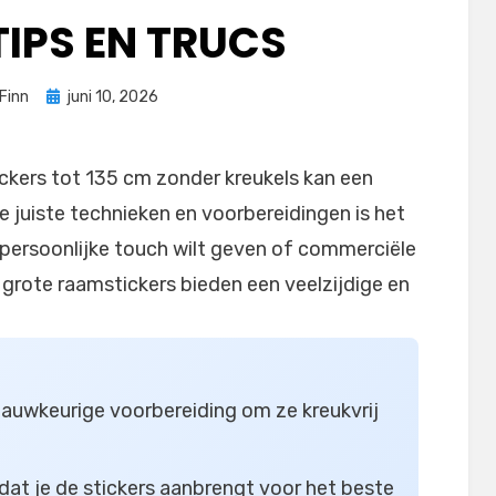
TIPS EN TRUCS
Geplaatst
Finn
juni 10, 2026
op
kers tot 135 cm zonder kreukels kan een
e juiste technieken en voorbereidingen is het
en persoonlijke touch wilt geven of commerciële
, grote raamstickers bieden een veelzijdige en
nauwkeurige voorbereiding om ze kreukvrij
dat je de stickers aanbrengt voor het beste