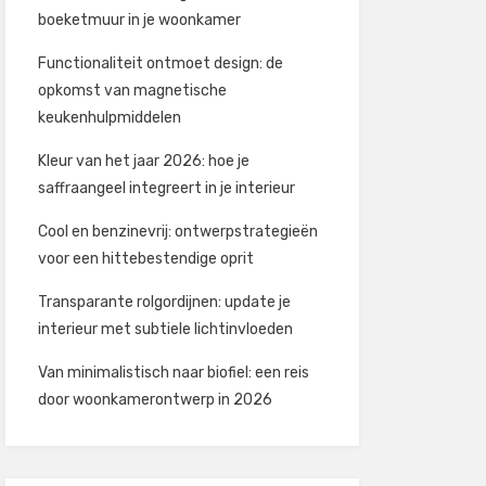
boeketmuur in je woonkamer
Functionaliteit ontmoet design: de
opkomst van magnetische
keukenhulpmiddelen
Kleur van het jaar 2026: hoe je
saffraangeel integreert in je interieur
Cool en benzinevrij: ontwerpstrategieën
voor een hittebestendige oprit
Transparante rolgordijnen: update je
interieur met subtiele lichtinvloeden
Van minimalistisch naar biofiel: een reis
door woonkamerontwerp in 2026