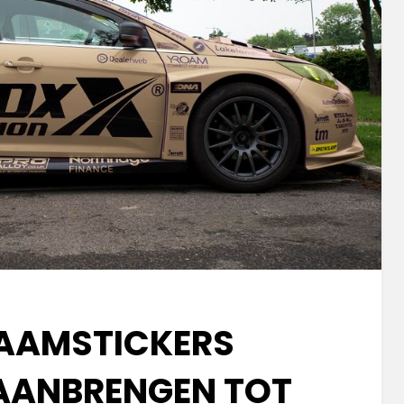
AAMSTICKERS
AANBRENGEN TOT