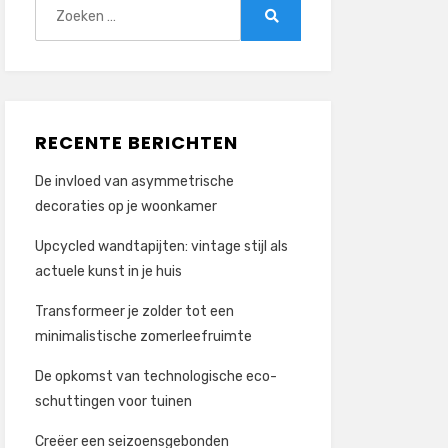
Zoeken
naar:
Zoeken
RECENTE BERICHTEN
De invloed van asymmetrische
decoraties op je woonkamer
Upcycled wandtapijten: vintage stijl als
actuele kunst in je huis
Transformeer je zolder tot een
minimalistische zomerleefruimte
De opkomst van technologische eco-
schuttingen voor tuinen
Creëer een seizoensgebonden