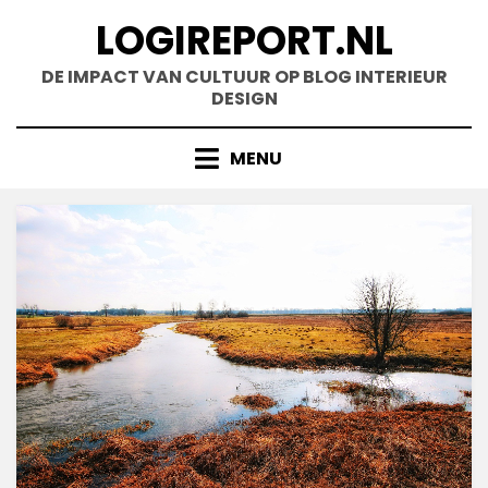
Doorgaan
LOGIREPORT.NL
naar
inhoud
DE IMPACT VAN CULTUUR OP BLOG INTERIEUR
DESIGN
MENU