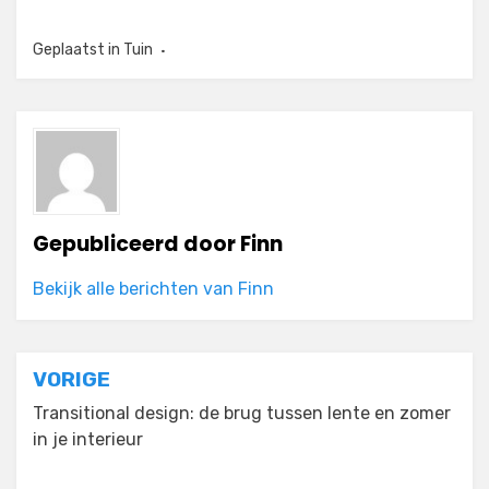
Geplaatst in
Tuin
Gepubliceerd door
Finn
Bekijk alle berichten van Finn
Bericht
VORIGE
navigatie
Transitional design: de brug tussen lente en zomer
in je interieur