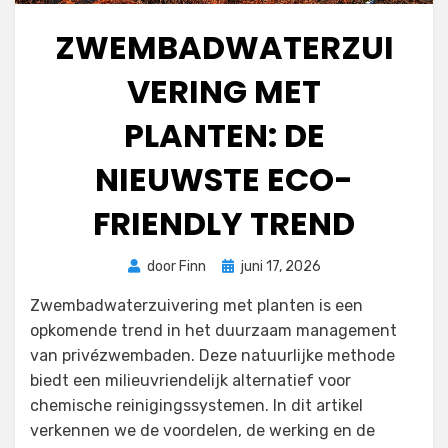
ZWEMBADWATERZUI
VERING MET
PLANTEN: DE
NIEUWSTE ECO-
FRIENDLY TREND
Geplaatst
door
Finn
juni 17, 2026
op
Zwembadwaterzuivering met planten is een
opkomende trend in het duurzaam management
van privézwembaden. Deze natuurlijke methode
biedt een milieuvriendelijk alternatief voor
chemische reinigingssystemen. In dit artikel
verkennen we de voordelen, de werking en de