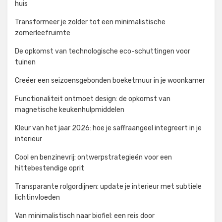
huis
Transformeer je zolder tot een minimalistische
zomerleefruimte
De opkomst van technologische eco-schuttingen voor
tuinen
Creëer een seizoensgebonden boeketmuur in je woonkamer
Functionaliteit ontmoet design: de opkomst van
magnetische keukenhulpmiddelen
Kleur van het jaar 2026: hoe je saffraangeel integreert in je
interieur
Cool en benzinevrij: ontwerpstrategieën voor een
hittebestendige oprit
Transparante rolgordijnen: update je interieur met subtiele
lichtinvloeden
Van minimalistisch naar biofiel: een reis door