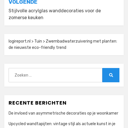
VOLGENDE
Stijlvolle acrylglas wanddecoraties voor de
zomerse keuken
logireport.nl
>
Tuin
>
Zwembadwaterzuivering met planten:
de nieuwste eco-friendly trend
Zoeken
naar:
Zoeken
RECENTE BERICHTEN
De invloed van asymmetrische decoraties op je woonkamer
Upcycled wandtapijten: vintage stijl als actuele kunst in je