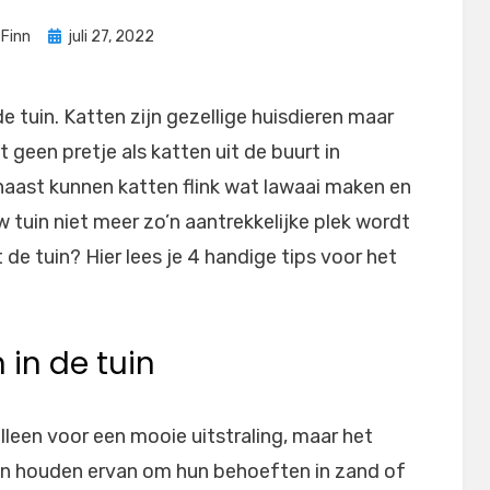
Geplaatst
r
Finn
juli 27, 2022
op
e tuin. Katten zijn gezellige huisdieren maar
t geen pretje als katten uit de buurt in
naast kunnen katten flink wat lawaai maken en
 tuin niet meer zo’n aantrekkelijke plek wordt
 de tuin? Hier lees je 4 handige tips voor het
n in de tuin
alleen voor een mooie uitstraling, maar het
ten houden ervan om hun behoeften in zand of