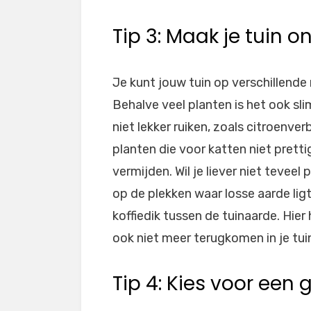
Tip 3: Maak je tuin o
Je kunt jouw tuin op verschillende
Behalve veel planten is het ook sl
niet lekker ruiken, zoals citroenver
planten die voor katten niet pretti
vermijden. Wil je liever niet tevee
op de plekken waar losse aarde ligt
koffiedik tussen de tuinaarde. Hier
ook niet meer terugkomen in je tui
Tip 4: Kies voor een 