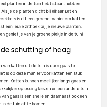
veel planten in de tuin hebt staan, hebben
Als je de planten dicht bij elkaar zet en
dekkers is dit een groene manier om katten
st een leuke zithoek bij je nieuwe planten,
en geniet je van je groene plekje in de tuin!
j de schutting of haag
van katten uit de tuin is door gaas te
 Het is op deze manier voor katten een stuk
omen. Katten kunnen moeilijker langs gaas en
kkelijker oplossing kiezen en een andere tuin
n van gaas is een snelle en daarnaast ook een
in de tuin af te komen.