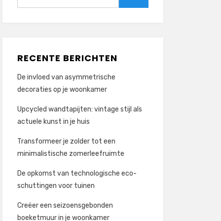
naar:
Zoeken
RECENTE BERICHTEN
De invloed van asymmetrische
decoraties op je woonkamer
Upcycled wandtapijten: vintage stijl als
actuele kunst in je huis
Transformeer je zolder tot een
minimalistische zomerleefruimte
De opkomst van technologische eco-
schuttingen voor tuinen
Creëer een seizoensgebonden
boeketmuur in je woonkamer