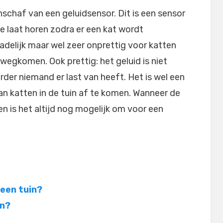
nschaf van een geluidsensor. Dit is een sensor
e laat horen zodra er een kat wordt
hadelijk maar wel zeer onprettig voor katten
wegkomen. Ook prettig: het geluid is niet
der niemand er last van heeft. Het is wel een
n katten in de tuin af te komen. Wanneer de
n is het altijd nog mogelijk om voor een
 een tuin?
en?