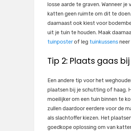
losse aarde te graven. Wanneer je 
katten geen ruimte om dit te doen. 
daarnaast ook kiest voor bodembe
uit je tuin te houden. Maak daarnaa
tuinposter
of leg
tuinkussens
neer 
Tip 2: Plaats gaas bi
Een andere tip voor het weghouden 
plaatsen bij je schutting of haag.
moeilijker om een tuin binnen te k
zullen daardoor eerdere voor de ma
als slachtoffer kiezen. Het plaatse
goedkope oplossing om van katten 