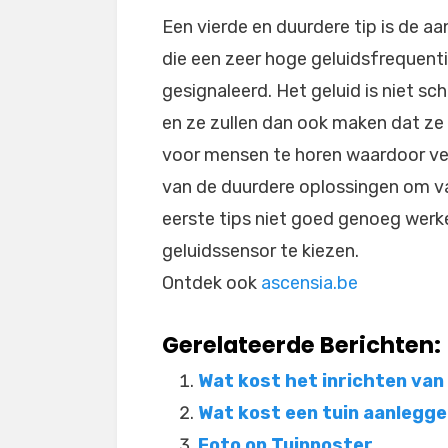
Een vierde en duurdere tip is de aa
die een zeer hoge geluidsfrequenti
gesignaleerd. Het geluid is niet sc
en ze zullen dan ook maken dat ze 
voor mensen te horen waardoor ver
van de duurdere oplossingen om va
eerste tips niet goed genoeg werke
geluidssensor te kiezen.
Ontdek ook
ascensia.be
Gerelateerde Berichten:
Wat kost het inrichten van
Wat kost een tuin aanlegg
Foto op Tuinposter