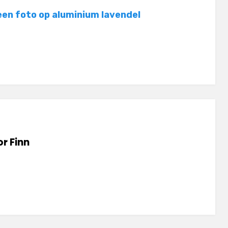
een foto op aluminium lavendel
or
Finn