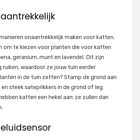
naantrekkelijk
 manieren onaantrekkelijk maken voor katten.
im om te kiezen voor planten die voor katten
bena, geranium, munt en lavendel. Dit zijn
g ruiken, waardoor ze jouw tuin eerder
l planten in de tuin zetten? Stamp de grond aan
 en steek sateprikkers in de grond of leg
 hebben katten een hekel aan: ze zullen dan
n.
geluidsensor