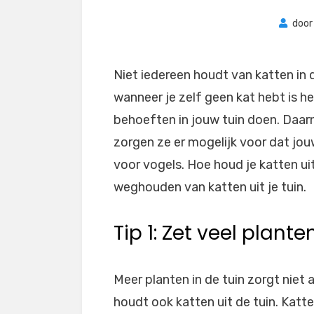
doo
Niet iedereen houdt van katten in d
wanneer je zelf geen kat hebt is he
behoeften in jouw tuin doen. Daar
zorgen ze er mogelijk voor dat jouw
voor vogels. Hoe houd je katten uit
weghouden van katten uit je tuin.
Tip 1: Zet veel plante
Meer planten in de tuin zorgt niet 
houdt ook katten uit de tuin. Kat