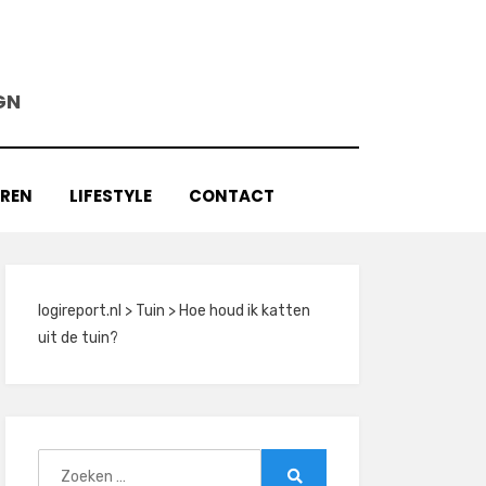
GN
AREN
LIFESTYLE
CONTACT
logireport.nl
>
Tuin
>
Hoe houd ik katten
uit de tuin?
Zoeken