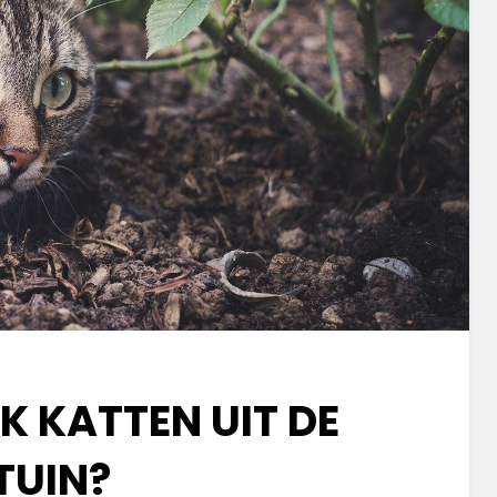
K KATTEN UIT DE
TUIN?