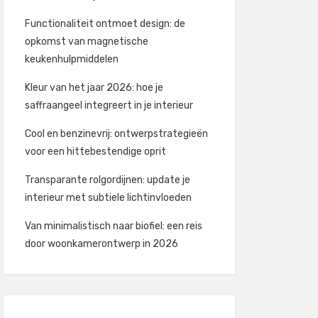
Functionaliteit ontmoet design: de
opkomst van magnetische
keukenhulpmiddelen
Kleur van het jaar 2026: hoe je
saffraangeel integreert in je interieur
Cool en benzinevrij: ontwerpstrategieën
voor een hittebestendige oprit
Transparante rolgordijnen: update je
interieur met subtiele lichtinvloeden
Van minimalistisch naar biofiel: een reis
door woonkamerontwerp in 2026