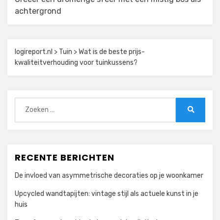
achtergrond
logireport.nl
>
Tuin
>
Wat is de beste prijs-
kwaliteitverhouding voor tuinkussens?
Zoeken
naar:
Zoeken
RECENTE BERICHTEN
De invloed van asymmetrische decoraties op je woonkamer
Upcycled wandtapijten: vintage stijl als actuele kunst in je
huis