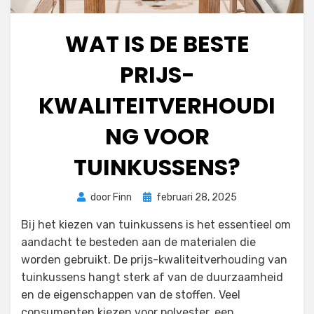
WAT IS DE BESTE
PRIJS-
KWALITEITVERHOUDI
NG VOOR
TUINKUSSENS?
Geplaatst
door
Finn
februari 28, 2025
op
Bij het kiezen van tuinkussens is het essentieel om
aandacht te besteden aan de materialen die
worden gebruikt. De prijs-kwaliteitverhouding van
tuinkussens hangt sterk af van de duurzaamheid
en de eigenschappen van de stoffen. Veel
consumenten kiezen voor polyester, een