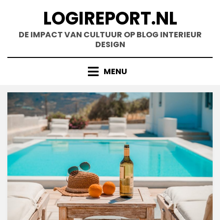
Doorgaan
LOGIREPORT.NL
naar
inhoud
DE IMPACT VAN CULTUUR OP BLOG INTERIEUR
DESIGN
MENU