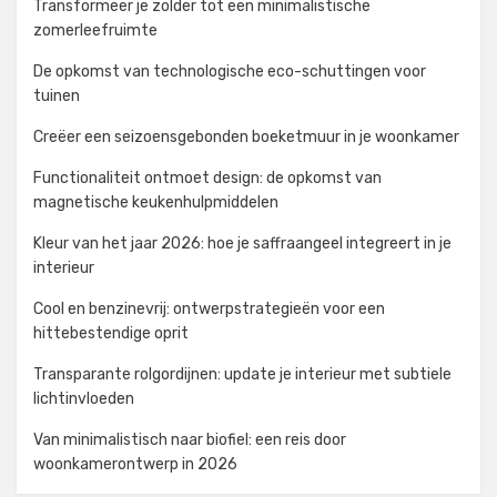
Transformeer je zolder tot een minimalistische
zomerleefruimte
De opkomst van technologische eco-schuttingen voor
tuinen
Creëer een seizoensgebonden boeketmuur in je woonkamer
Functionaliteit ontmoet design: de opkomst van
magnetische keukenhulpmiddelen
Kleur van het jaar 2026: hoe je saffraangeel integreert in je
interieur
Cool en benzinevrij: ontwerpstrategieën voor een
hittebestendige oprit
Transparante rolgordijnen: update je interieur met subtiele
lichtinvloeden
Van minimalistisch naar biofiel: een reis door
woonkamerontwerp in 2026