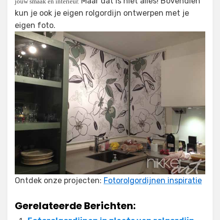
Maar dat is niet alles! Bovendien
jouw smaak en interieur.
kun je ook je eigen rolgordijn ontwerpen met je
eigen foto.
Ontdek onze projecten:
Fotorolgordijnen inspiratie
Gerelateerde Berichten: