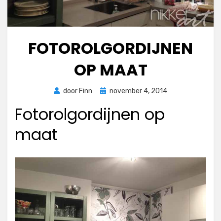
FOTOROLGORDIJNEN
OP MAAT
Geplaatst
door
Finn
november 4, 2014
op
Fotorolgordijnen op
maat