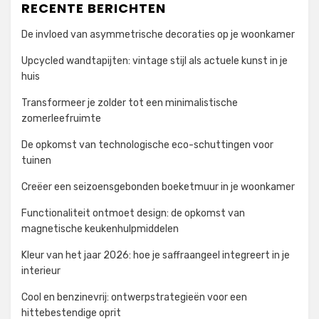
RECENTE BERICHTEN
De invloed van asymmetrische decoraties op je woonkamer
Upcycled wandtapijten: vintage stijl als actuele kunst in je
huis
Transformeer je zolder tot een minimalistische
zomerleefruimte
De opkomst van technologische eco-schuttingen voor
tuinen
Creëer een seizoensgebonden boeketmuur in je woonkamer
Functionaliteit ontmoet design: de opkomst van
magnetische keukenhulpmiddelen
Kleur van het jaar 2026: hoe je saffraangeel integreert in je
interieur
Cool en benzinevrij: ontwerpstrategieën voor een
hittebestendige oprit