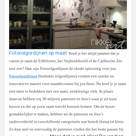
Fotorolgordijnen op maat
Vond je het altijd jammer dat je
vanuit je raam de Eiffeltoren, het Vrijheidsbeeld of de Caribische Zee
niet ziet? Dan zijn Fotorolgordijnen de ideale oplossing voor jou.
Fotorolgordijnen
(bedrukte rolgordijnen) vormen een unieke en
innovatieve manier voor raamdecoratie bij jou thuis. Nu hoef je je raam
niet meer te bedekken met een saaie, eenkleurige vlek. In plaats
daarvan hebben wij 30 miljoen patronen en foto’s waar je uit kunt
kiezen en die op jouw raam terecht kunnen komen.
Om de keuze
gemakkelijker te maken, hebben we de patronen en foto’s
onderverdeeld in verschillende categorieën wat betreft thema en kleur.
Zo kun snel en eenvoudig de patronen vinden die het beste passen bij