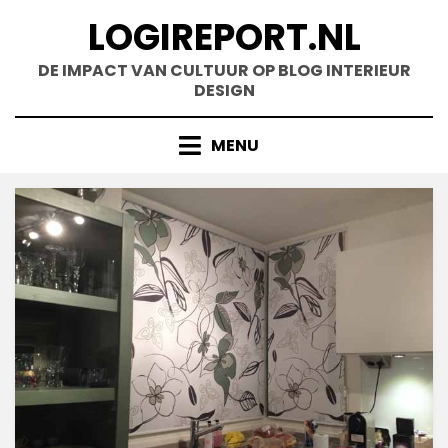
Doorgaan
LOGIREPORT.NL
naar
inhoud
DE IMPACT VAN CULTUUR OP BLOG INTERIEUR
DESIGN
MENU