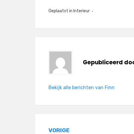
Geplaatst in
Interieur
Gepubliceerd do
Bekijk alle berichten van Finn
Bericht
VORIGE