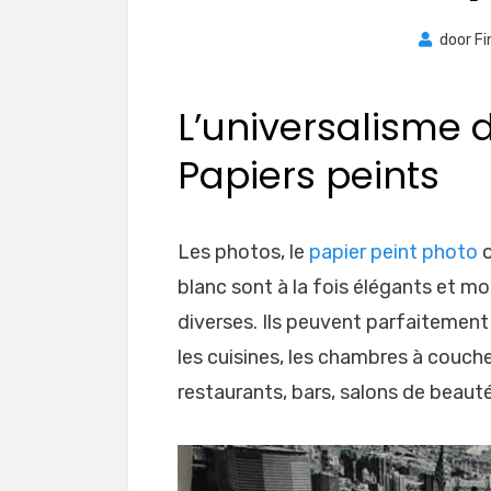
door
Fi
L’universalisme d
Papiers peints
Les photos, le
papier peint photo
o
blanc sont à la fois élégants et m
diverses. Ils peuvent parfaitement 
les cuisines, les chambres à couche
restaurants, bars, salons de beauté