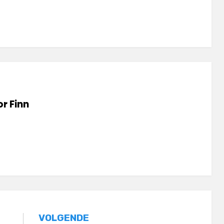
or
Finn
VOLGENDE