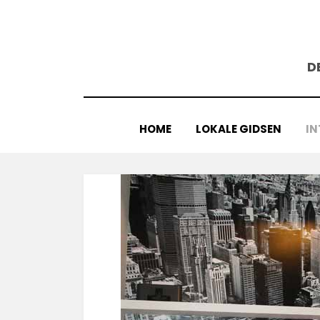
Doorgaan
naar
inhoud
D
HOME
LOKALE GIDSEN
IN