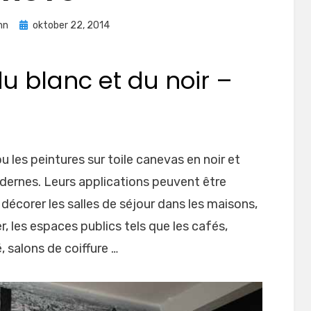
Geplaatst
nn
oktober 22, 2014
op
u blanc et du noir –
u les peintures sur toile canevas en noir et
odernes. Leurs applications peuvent être
décorer les salles de séjour dans les maisons,
r, les espaces publics tels que les cafés,
, salons de coiffure …