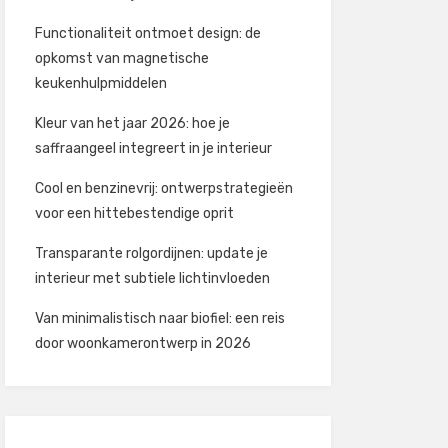
Functionaliteit ontmoet design: de
opkomst van magnetische
keukenhulpmiddelen
Kleur van het jaar 2026: hoe je
saffraangeel integreert in je interieur
Cool en benzinevrij: ontwerpstrategieën
voor een hittebestendige oprit
Transparante rolgordijnen: update je
interieur met subtiele lichtinvloeden
Van minimalistisch naar biofiel: een reis
door woonkamerontwerp in 2026