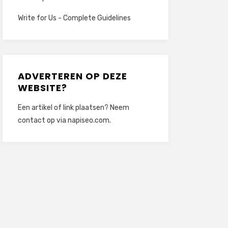
Write for Us - Complete Guidelines
ADVERTEREN OP DEZE
WEBSITE?
Een artikel of link plaatsen? Neem
contact op via
napiseo.com
.