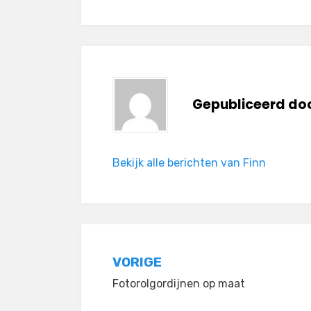
Gepubliceerd do
Bekijk alle berichten van Finn
Bericht
VORIGE
Fotorolgordijnen op maat
navigatie