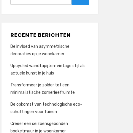
naar:
Zoeken
RECENTE BERICHTEN
De invloed van asymmetrische
decoraties op je woonkamer
Upcycled wandtapijten: vintage stijl als
actuele kunst in je huis
Transformeer je zolder tot een
minimalistische zomerleefruimte
De opkomst van technologische eco-
schuttingen voor tuinen
Creëer een seizoensgebonden
boeketmuur in je woonkamer