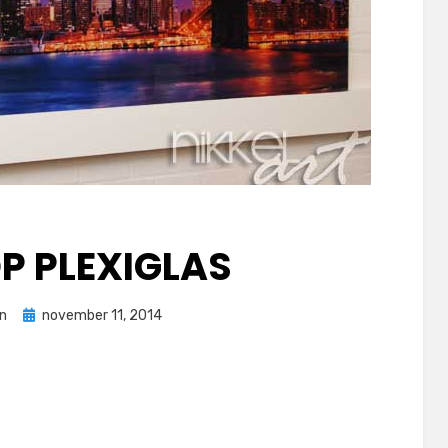
P PLEXIGLAS
Geplaatst
nn
november 11, 2014
op