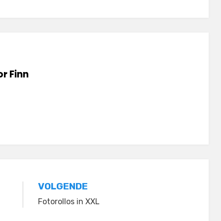
or
Finn
VOLGENDE
Fotorollos in XXL