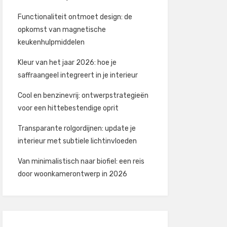
Functionaliteit ontmoet design: de
opkomst van magnetische
keukenhulpmiddelen
Kleur van het jaar 2026: hoe je
saffraangeel integreert in je interieur
Cool en benzinevrij: ontwerpstrategieën
voor een hittebestendige oprit
Transparante rolgordijnen: update je
interieur met subtiele lichtinvloeden
Van minimalistisch naar biofiel: een reis
door woonkamerontwerp in 2026