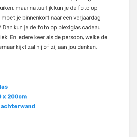
uiken, maar natuurlijk kun je de foto op
 moet je binnenkort naar een verjaardag
? Dan kun je de foto op plexiglas cadeau
niek! En iedere keer als de persoon, welke de
naar kijkt zal hij of zij aan jou denken.
las
00 x 200cm
o achterwand