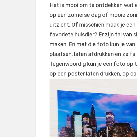
Het is mooi om te ontdekken wat er
op een zomerse dag of mooie zonn
uitzicht. Of misschien maak je ee
favoriete huisdier? Er zijn tal van
maken. En met die foto kun je van
plaatsen, laten afdrukken en zelfs
Tegenwoordig kun je een foto op t
op een poster laten drukken, op ca