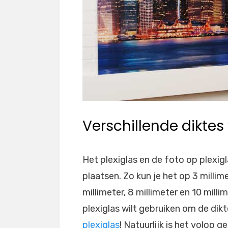
Verschillende diktes 
Het plexiglas en de foto op plexigl
plaatsen. Zo kun je het op 3 millim
millimeter, 8 millimeter en 10 milli
plexiglas wilt gebruiken om de dik
plexiglas
! Natuurlijk is het volop 