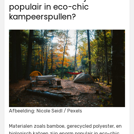
populair in eco-chic
kampeerspullen?
Afbeelding: Nicole Seidl / Pexels
Materialen zoals bamboe, gerecycled polyester, en
biologisch katoen zijn enorm populair in eco-chic