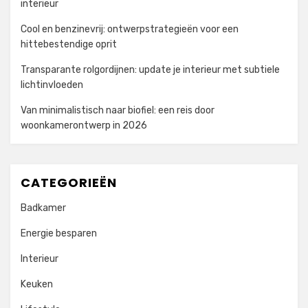
interieur
Cool en benzinevrij: ontwerpstrategieën voor een
hittebestendige oprit
Transparante rolgordijnen: update je interieur met subtiele
lichtinvloeden
Van minimalistisch naar biofiel: een reis door
woonkamerontwerp in 2026
CATEGORIEËN
Badkamer
Energie besparen
Interieur
Keuken