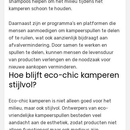
shampoos helpen om het milieu tijdens het
kamperen schoon te houden.
Daarnaast zijn er programma’s en platformen die
mensen aanmoedigen om kampeerspullen te delen
of te ruilen, wat ook aanzienlijk bijdraagt aan
afvalvermindering. Door samen te werken en
spullen te delen, kunnen mensen de levensduur
van producten verlengen en de noodzaak voor
nieuwe aankopen verminderen.
Hoe blijft eco-chic kamperen
stijlvol?
Eco-chic kamperen is niet alleen goed voor het
milieu, maar ook stijlvol. Ontwerpers van eco-
vriendelijke kampeerspullen besteden veel
aandacht aan de esthetiek, zodat producten niet
alleen functioneel maar ook modieus zijn.