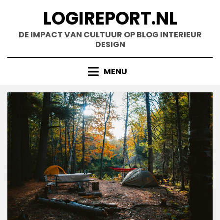
Doorgaan
LOGIREPORT.NL
naar
inhoud
DE IMPACT VAN CULTUUR OP BLOG INTERIEUR
DESIGN
MENU