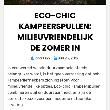
ECO-CHIC
KAMPEERSPULLEN:
MILIEUVRIENDELIJK
DE ZOMER IN
Geplaatst
door
Finn
juni 23, 2026
op
In een wereld waarin duurzaamheid steeds
belangrijker wordt, is het geen verrassing dat ook
kampeerliefhebbers zich inzetten voor
milieuvriendelijke opties. Eco-chic kampeerspullen
combineren stijl en duurzaamheid, en zijn de
perfecte keuze voor een moderne natuurlijke
ervaring.