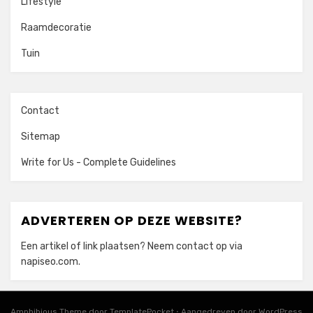
Lifestyle
Raamdecoratie
Tuin
Contact
Sitemap
Write for Us - Complete Guidelines
ADVERTEREN OP DEZE WEBSITE?
Een artikel of link plaatsen? Neem contact op via
napiseo.com
.
Amphibious Theme door
TemplatePocket
⋅
Aangedreven door
WordPress