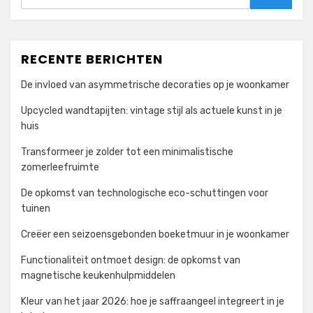
Zoeken
RECENTE BERICHTEN
De invloed van asymmetrische decoraties op je woonkamer
Upcycled wandtapijten: vintage stijl als actuele kunst in je
huis
Transformeer je zolder tot een minimalistische
zomerleefruimte
De opkomst van technologische eco-schuttingen voor
tuinen
Creëer een seizoensgebonden boeketmuur in je woonkamer
Functionaliteit ontmoet design: de opkomst van
magnetische keukenhulpmiddelen
Kleur van het jaar 2026: hoe je saffraangeel integreert in je