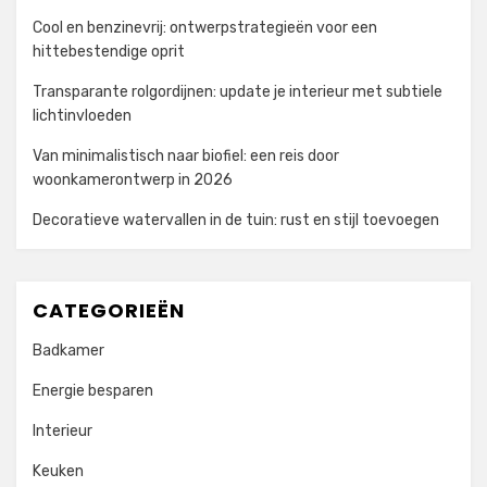
Cool en benzinevrij: ontwerpstrategieën voor een
hittebestendige oprit
Transparante rolgordijnen: update je interieur met subtiele
lichtinvloeden
Van minimalistisch naar biofiel: een reis door
woonkamerontwerp in 2026
Decoratieve watervallen in de tuin: rust en stijl toevoegen
CATEGORIEËN
Badkamer
Energie besparen
Interieur
Keuken