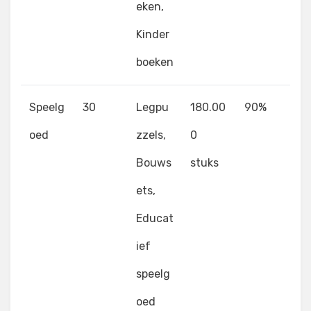
eken,
Kinder
boeken
Speelg
30
Legpu
180.00
90%
oed
zzels,
0
Bouws
stuks
ets,
Educat
ief
speelg
oed