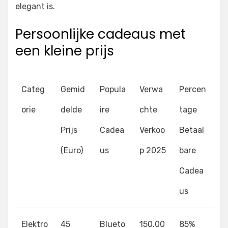
elegant is.
Persoonlijke cadeaus met
een kleine prijs
Categ
Gemid
Popula
Verwa
Percen
orie
delde
ire
chte
tage
Prijs
Cadea
Verkoo
Betaal
(Euro)
us
p 2025
bare
Cadea
us
Elektro
45
Blueto
150.00
85%