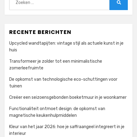
naar:
Zoeken
RECENTE BERICHTEN
Upcycled wandtapijten: vintage stijl als actuele kunst in je
huis
Transformeer je zolder tot een minimalistische
zomerleefruimte
De opkomst van technologische eco-schuttingen voor
tuinen
Creëer een seizoensgebonden boeketmuur in je woonkamer
Functionaliteit ontmoet design: de opkomst van
magnetische keukenhulpmiddelen
Kleur van het jaar 2026: hoe je saffraangeel integreert in je
interieur