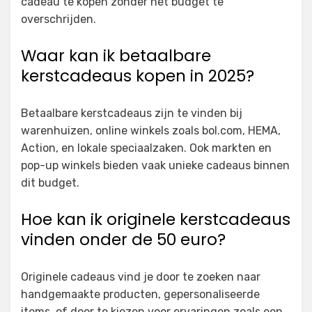
cadeau te kopen zonder het budget te
overschrijden.
Waar kan ik betaalbare
kerstcadeaus kopen in 2025?
Betaalbare kerstcadeaus zijn te vinden bij
warenhuizen, online winkels zoals bol.com, HEMA,
Action, en lokale speciaalzaken. Ook markten en
pop-up winkels bieden vaak unieke cadeaus binnen
dit budget.
Hoe kan ik originele kerstcadeaus
vinden onder de 50 euro?
Originele cadeaus vind je door te zoeken naar
handgemaakte producten, gepersonaliseerde
items, of door te kiezen voor ervaringen zoals een