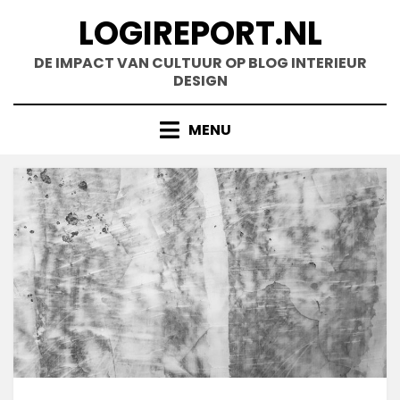
Doorgaan
LOGIREPORT.NL
naar
inhoud
DE IMPACT VAN CULTUUR OP BLOG INTERIEUR
DESIGN
MENU