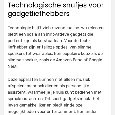
Technologische snufjes voor
gadgetliefhebbers
Technologie blijft zich razendsnel ontwikkelen en
biedt een scala aan innovatieve gadgets die
perfect zijn als kerstcadeau. Voor de tech-
liefhebber zijn er talloze opties, van slimme
speakers tot wearables. Een populaire keuze is de
slimme speaker, zoals de Amazon Echo of Google
Nest.
Deze apparaten kunnen niet alleen muziek
afspelen, maar ook dienen als persoonlijke
assistent, waarmee je je huis kunt bedienen met
spraakopdrachten. Dit soort gadgets maakt het
leven gemakkelijker en biedt eindeloze
mogelijkheden voor entertainment. Een ander