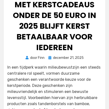
MET KERSTCADEAUS
ONDER DE 50 EURO IN
2025 BLIJFT KERST
BETAALBAAR VOOR
IEDEREEN
Geplaatst
door
Finn
december 21, 2025
op
In een tijdperk waarin milieubewustzijn een steeds
centralere rol speelt, vormen duurzame
geschenken een verantwoorde keuze voor de
kerstperiode. Deze geschenken zijn
milieuvriendelijk en stimuleren een bewuste
levensstijl. Voorbeelden hiervan zijn herbruikbare
producten zoals tandenborstels van bamboe,