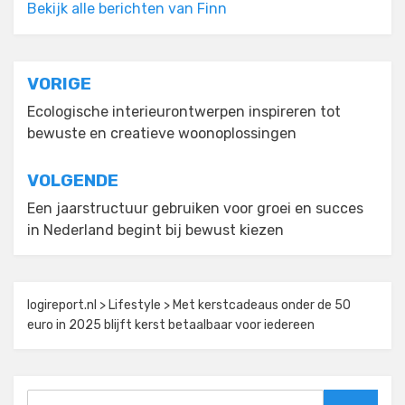
Bekijk alle berichten van Finn
Bericht
VORIGE
navigatie
Ecologische interieurontwerpen inspireren tot
bewuste en creatieve woonoplossingen
VOLGENDE
Een jaarstructuur gebruiken voor groei en succes
in Nederland begint bij bewust kiezen
logireport.nl
>
Lifestyle
>
Met kerstcadeaus onder de 50
euro in 2025 blijft kerst betaalbaar voor iedereen
Zoeken