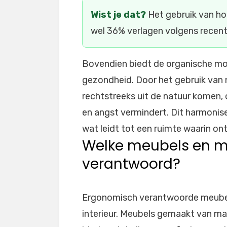
Wist je dat?
Het gebruik van ho
wel 36% verlagen volgens recen
Bovendien biedt de organische mod
gezondheid. Door het gebruik van n
rechtstreeks uit de natuur komen, 
en angst vermindert. Dit harmonis
wat leidt tot een ruimte waarin on
Welke meubels en ma
verantwoord?
Ergonomisch verantwoorde meubels
interieur. Meubels gemaakt van ma