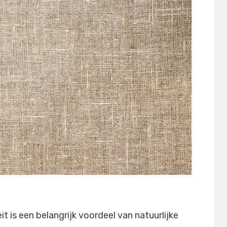
t is een belangrijk voordeel van natuurlijke