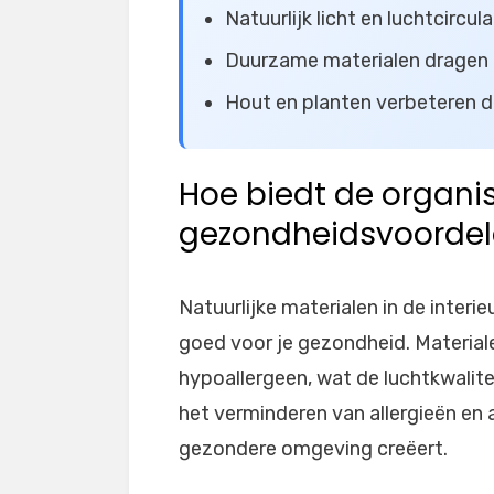
Natuurlijk licht en luchtcirc
Duurzame materialen dragen 
Hout en planten verbeteren de
Hoe biedt de organi
gezondheidsvoorde
Natuurlijke materialen in de interie
goed voor je gezondheid. Materiale
hypoallergeen, wat de luchtkwalitei
het verminderen van allergieën en
gezondere omgeving creëert.