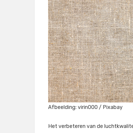
Afbeelding: virin000 / Pixabay
Het verbeteren van de luchtkwalitei