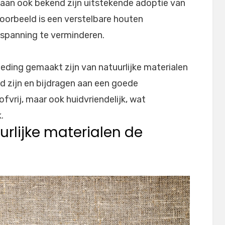
taan ook bekend zijn uitstekende adoptie van
orbeeld is een verstelbare houten
gspanning te verminderen.
ding gemaakt zijn van natuurlijke materialen
d zijn en bijdragen aan een goede
tofvrij, maar ook huidvriendelijk, wat
.
rlijke materialen de