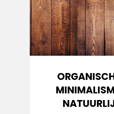
ORGANISCH
MINIMALISM
NATUURLI