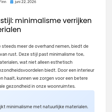
Geplaatst
Finn
juni 22, 2026
op
ijl: minimalisme verrijken
rialen
te steeds meer de overhand nemen, biedt de
van rust. Deze stijl past minimalisme toe,
aterialen, wat niet alleen esthetisch
 gezondheidsvoordelen biedt. Door een interieur
en haalt, kunnen we zorgen voor een betere
ale gezondheid in onze woonruimtes.
ijkt minimalisme met natuurlijke materialen.