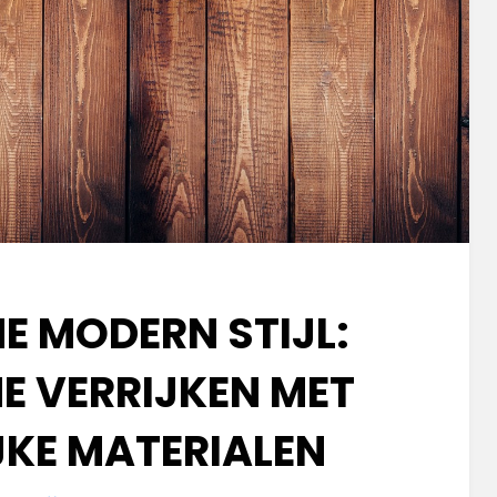
E MODERN STIJL:
E VERRIJKEN MET
JKE MATERIALEN