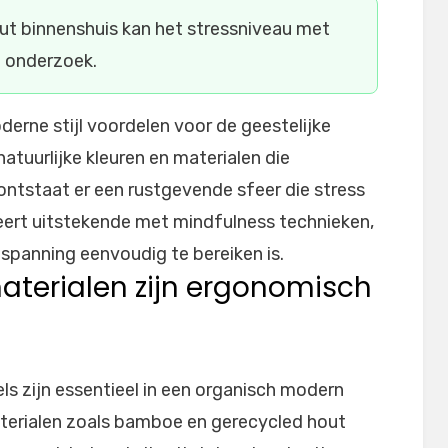
ut binnenshuis kan het stressniveau met
t onderzoek.
erne stijl voordelen voor de geestelijke
atuurlijke kleuren en materialen die
ontstaat er een rustgevende sfeer die stress
eert uitstekende met mindfulness technieken,
tspanning eenvoudig te bereiken is.
terialen zijn ergonomisch
 zijn essentieel in een organisch modern
terialen zoals bamboe en gerecycled hout