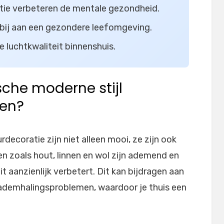
ulatie verbeteren de mentale gezondheid.
bij aan een gezondere leefomgeving.
 luchtkwaliteit binnenshuis.
sche moderne stijl
len?
urdecoratie zijn niet alleen mooi, ze zijn ook
n zoals hout, linnen en wol zijn ademend en
t aanzienlijk verbetert. Dit kan bijdragen aan
 ademhalingsproblemen, waardoor je thuis een