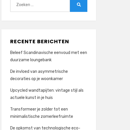
Zoeken
naar:
Zoeken
RECENTE BERICHTEN
Beleef Scandinavische eenvoud met een
duurzame loungebank
De invloed van asymmetrische
decoraties op je woonkamer
Upcycled wandtapijten: vintage stijl als
actuele kunst in je huis
Transformeer je zolder tot een
minimalistische zomerleefruimte
De opkomst van technologische eco-