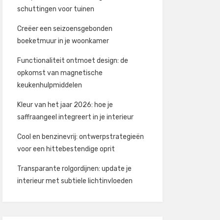
schuttingen voor tuinen
Creëer een seizoensgebonden
boeketmuur in je woonkamer
Functionaliteit ontmoet design: de
opkomst van magnetische
keukenhulpmiddelen
Kleur van het jaar 2026: hoe je
saffraangeel integreert in je interieur
Cool en benzinevrij: ontwerpstrategieën
voor een hittebestendige oprit
Transparante rolgordijnen: update je
interieur met subtiele lichtinvloeden