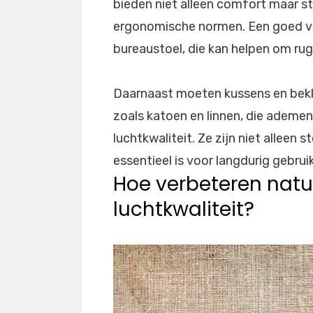
bieden niet alleen comfort maar s
ergonomische normen. Een goed vo
bureaustoel, die kan helpen om ru
Daarnaast moeten kussens en bekle
zoals katoen en linnen, die ademen
luchtkwaliteit. Ze zijn niet alleen s
essentieel is voor langdurig gebruik
Hoe verbeteren natuu
luchtkwaliteit?