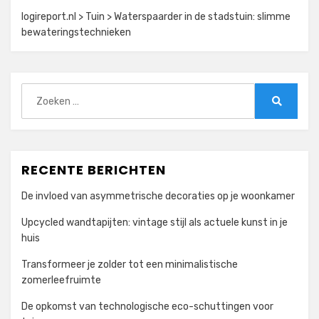
logireport.nl
>
Tuin
>
Waterspaarder in de stadstuin: slimme
bewateringstechnieken
Zoeken
naar:
Zoeken
RECENTE BERICHTEN
De invloed van asymmetrische decoraties op je woonkamer
Upcycled wandtapijten: vintage stijl als actuele kunst in je
huis
Transformeer je zolder tot een minimalistische
zomerleefruimte
De opkomst van technologische eco-schuttingen voor