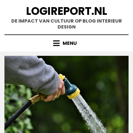
Doorgaan
LOGIREPORT.NL
naar
inhoud
DE IMPACT VAN CULTUUR OP BLOG INTERIEUR
DESIGN
MENU