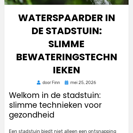
WATERSPAARDER IN
DE STADSTUIN:
SLIMME
BEWATERINGSTECHN
IEKEN
Geplaatst
door
Finn
mei 25, 2026
op
Welkom in de stadstuin:
slimme technieken voor
gezondheid
Een stadstuin biedt niet alleen een ontsnapping