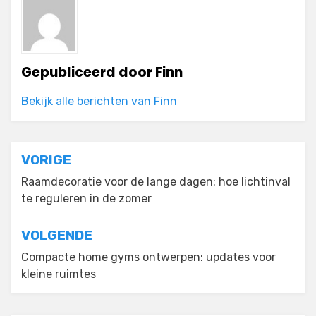
Gepubliceerd door
Finn
Bekijk alle berichten van Finn
Bericht
VORIGE
navigatie
Raamdecoratie voor de lange dagen: hoe lichtinval
te reguleren in de zomer
VOLGENDE
Compacte home gyms ontwerpen: updates voor
kleine ruimtes