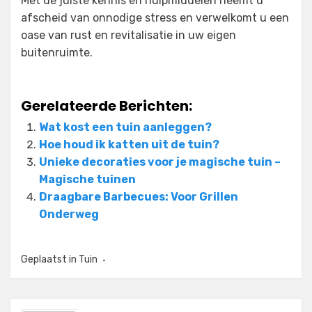
Met de juiste kennis en hulpmiddelen neemt u
afscheid van onnodige stress en verwelkomt u een
oase van rust en revitalisatie in uw eigen
buitenruimte.
Gerelateerde Berichten:
Wat kost een tuin aanleggen?
Hoe houd ik katten uit de tuin?
Unieke decoraties voor je magische tuin –
Magische tuinen
Draagbare Barbecues: Voor Grillen
Onderweg
Geplaatst in
Tuin