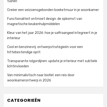
tuinen
Creëer een seizoensgebonden boeketmuur in je woonkamer
Functionaliteit ontmoet design: de opkomst van
magnetische keukenhulpmiddelen
Kleur van het jaar 2026: hoe je saffraangeel integreert in je
interieur
Cool en benzinevrij: ontwerpstrategieën voor een
hittebestendige oprit
Transparante rolgordijnen: update je interieur met subtiele
lichtinvloeden
Van minimalistisch naar biofiel: een reis door
woonkamerontwerp in 2026
CATEGORIEËN