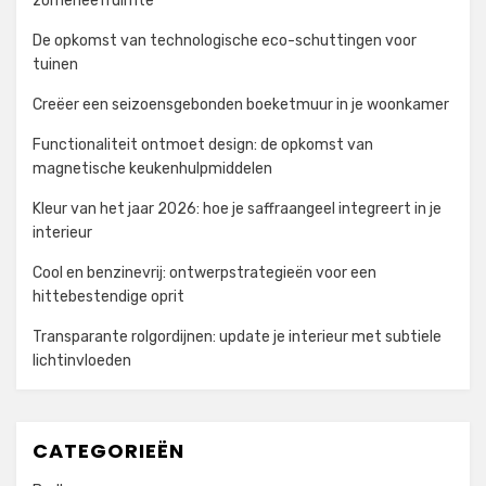
zomerleefruimte
De opkomst van technologische eco-schuttingen voor
tuinen
Creëer een seizoensgebonden boeketmuur in je woonkamer
Functionaliteit ontmoet design: de opkomst van
magnetische keukenhulpmiddelen
Kleur van het jaar 2026: hoe je saffraangeel integreert in je
interieur
Cool en benzinevrij: ontwerpstrategieën voor een
hittebestendige oprit
Transparante rolgordijnen: update je interieur met subtiele
lichtinvloeden
CATEGORIEËN