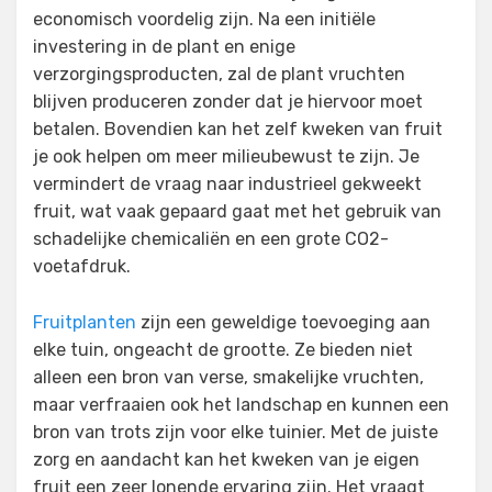
economisch voordelig zijn. Na een initiële
investering in de plant en enige
verzorgingsproducten, zal de plant vruchten
blijven produceren zonder dat je hiervoor moet
betalen. Bovendien kan het zelf kweken van fruit
je ook helpen om meer milieubewust te zijn. Je
vermindert de vraag naar industrieel gekweekt
fruit, wat vaak gepaard gaat met het gebruik van
schadelijke chemicaliën en een grote CO2-
voetafdruk.
Fruitplanten
zijn een geweldige toevoeging aan
elke tuin, ongeacht de grootte. Ze bieden niet
alleen een bron van verse, smakelijke vruchten,
maar verfraaien ook het landschap en kunnen een
bron van trots zijn voor elke tuinier. Met de juiste
zorg en aandacht kan het kweken van je eigen
fruit een zeer lonende ervaring zijn. Het vraagt