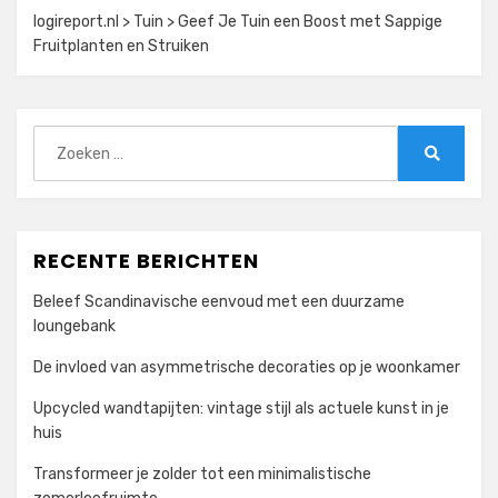
logireport.nl
>
Tuin
>
Geef Je Tuin een Boost met Sappige
Fruitplanten en Struiken
Zoeken
naar:
Zoeken
RECENTE BERICHTEN
Beleef Scandinavische eenvoud met een duurzame
loungebank
De invloed van asymmetrische decoraties op je woonkamer
Upcycled wandtapijten: vintage stijl als actuele kunst in je
huis
Transformeer je zolder tot een minimalistische