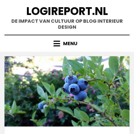
Doorgaan
LOGIREPORT.NL
naar
inhoud
DE IMPACT VAN CULTUUR OP BLOG INTERIEUR
DESIGN
MENU