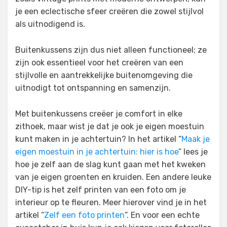
je een eclectische sfeer creëren die zowel stijlvol
als uitnodigend is.
Buitenkussens zijn dus niet alleen functioneel; ze
zijn ook essentieel voor het creëren van een
stijlvolle en aantrekkelijke buitenomgeving die
uitnodigt tot ontspanning en samenzijn.
Met buitenkussens creëer je comfort in elke
zithoek, maar wist je dat je ook je eigen moestuin
kunt maken in je achtertuin? In het artikel “
Maak je
eigen moestuin in je achtertuin: hier is hoe
” lees je
hoe je zelf aan de slag kunt gaan met het kweken
van je eigen groenten en kruiden. Een andere leuke
DIY-tip is het zelf printen van een foto om je
interieur op te fleuren. Meer hierover vind je in het
artikel “
Zelf een foto printen
“. En voor een echte