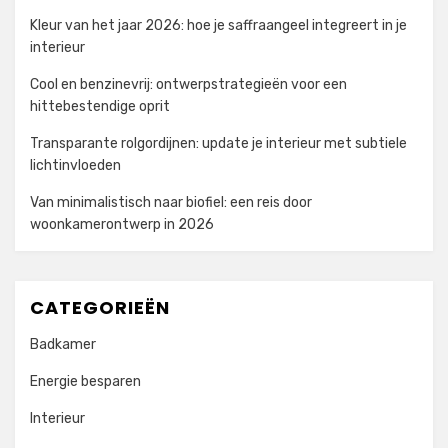
Kleur van het jaar 2026: hoe je saffraangeel integreert in je
interieur
Cool en benzinevrij: ontwerpstrategieën voor een
hittebestendige oprit
Transparante rolgordijnen: update je interieur met subtiele
lichtinvloeden
Van minimalistisch naar biofiel: een reis door
woonkamerontwerp in 2026
CATEGORIEËN
Badkamer
Energie besparen
Interieur