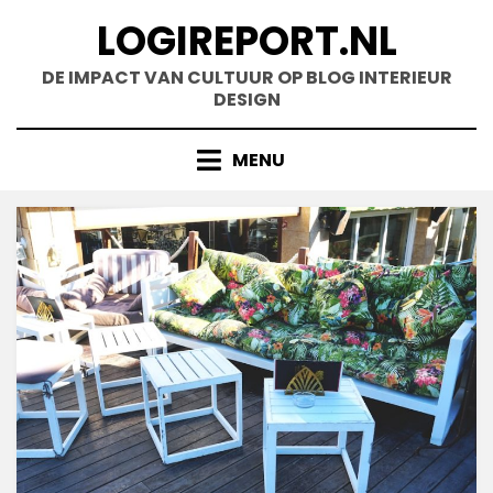
Doorgaan
LOGIREPORT.NL
naar
inhoud
DE IMPACT VAN CULTUUR OP BLOG INTERIEUR
DESIGN
MENU