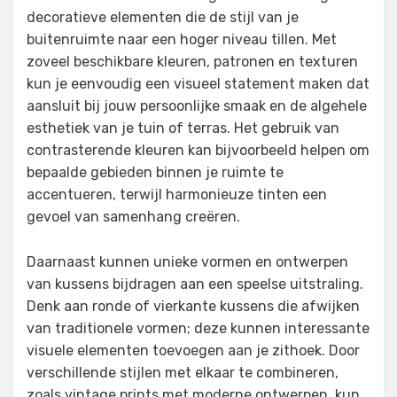
decoratieve elementen die de stijl van je
buitenruimte naar een hoger niveau tillen. Met
zoveel beschikbare kleuren, patronen en texturen
kun je eenvoudig een visueel statement maken dat
aansluit bij jouw persoonlijke smaak en de algehele
esthetiek van je tuin of terras. Het gebruik van
contrasterende kleuren kan bijvoorbeeld helpen om
bepaalde gebieden binnen je ruimte te
accentueren, terwijl harmonieuze tinten een
gevoel van samenhang creëren.
Daarnaast kunnen unieke vormen en ontwerpen
van kussens bijdragen aan een speelse uitstraling.
Denk aan ronde of vierkante kussens die afwijken
van traditionele vormen; deze kunnen interessante
visuele elementen toevoegen aan je zithoek. Door
verschillende stijlen met elkaar te combineren,
zoals vintage prints met moderne ontwerpen, kun