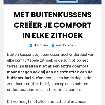
MET BUITENKUSSENS
CREËER JE COMFORT
IN ELKE ZITHOEK
Geplaatst
door
Finn
mei 15, 2025
op
Buiten kussens zijn een essentieel onderdeel van
elke comfortabele zithoek in de tuin of op het
terras.
Ze bieden niet alleen extra comfort,
maar dragen ook bij aan de esthetiek van de
buitenruimte.
Wanneer je een lange dag in de
zon doorbrengt, is het fijn om op een zacht en
ondersteunend kussen te kunnen leunen.
Dit verhoogt niet alleen het zitcomfort, maar