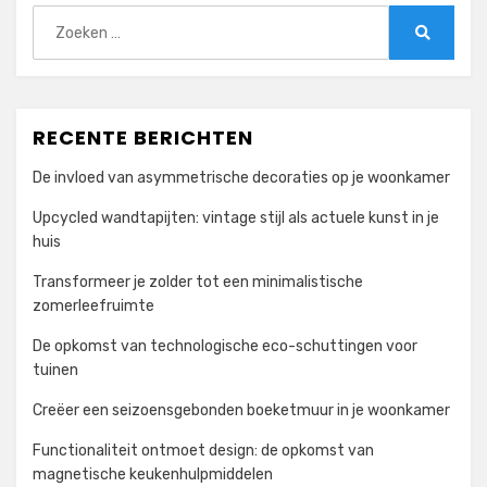
Zoeken
naar:
Zoeken
RECENTE BERICHTEN
De invloed van asymmetrische decoraties op je woonkamer
Upcycled wandtapijten: vintage stijl als actuele kunst in je
huis
Transformeer je zolder tot een minimalistische
zomerleefruimte
De opkomst van technologische eco-schuttingen voor
tuinen
Creëer een seizoensgebonden boeketmuur in je woonkamer
Functionaliteit ontmoet design: de opkomst van
magnetische keukenhulpmiddelen