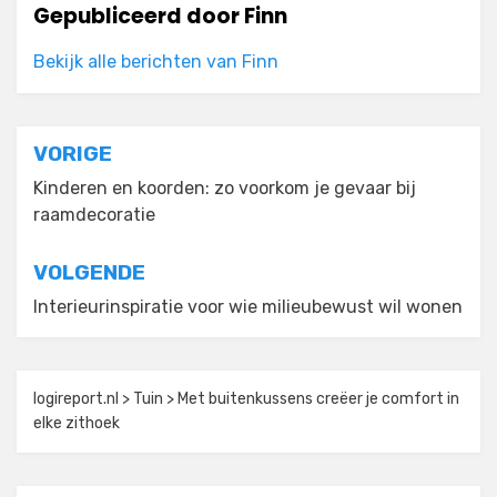
Gepubliceerd door
Finn
Bekijk alle berichten van Finn
Bericht
VORIGE
navigatie
Kinderen en koorden: zo voorkom je gevaar bij
raamdecoratie
VOLGENDE
Interieurinspiratie voor wie milieubewust wil wonen
logireport.nl
>
Tuin
>
Met buitenkussens creëer je comfort in
elke zithoek