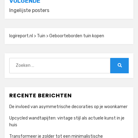
VOLGENDE
Ingelijste posters
logireport.nl
>
Tuin
>
Geboorteborden tuin kopen
Zoeken
naar:
Zoeken
RECENTE BERICHTEN
De invloed van asymmetrische decoraties op je woonkamer
Upcycled wandtapijten: vintage stijl als actuele kunst in je
huis
Transformeer je zolder tot een minimalistische