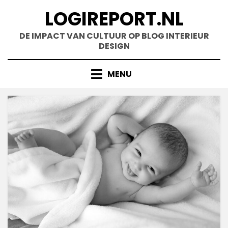
Doorgaan
LOGIREPORT.NL
naar
inhoud
DE IMPACT VAN CULTUUR OP BLOG INTERIEUR
DESIGN
MENU