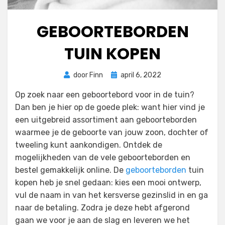
GEBOORTEBORDEN
TUIN KOPEN
Geplaatst
door
Finn
april 6, 2022
op
Op zoek naar een geboortebord voor in de tuin?
Dan ben je hier op de goede plek: want hier vind je
een uitgebreid assortiment aan geboorteborden
waarmee je de geboorte van jouw zoon, dochter of
tweeling kunt aankondigen. Ontdek de
mogelijkheden van de vele geboorteborden en
bestel gemakkelijk online. De
geboorteborden
tuin
kopen heb je snel gedaan: kies een mooi ontwerp,
vul de naam in van het kersverse gezinslid in en ga
naar de betaling. Zodra je deze hebt afgerond
gaan we voor je aan de slag en leveren we het