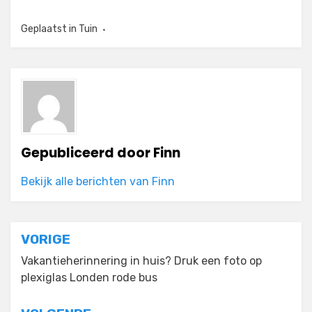
Geplaatst in
Tuin
Gepubliceerd door
Finn
Bekijk alle berichten van Finn
Bericht
VORIGE
navigatie
Vakantieherinnering in huis? Druk een foto op
plexiglas Londen rode bus