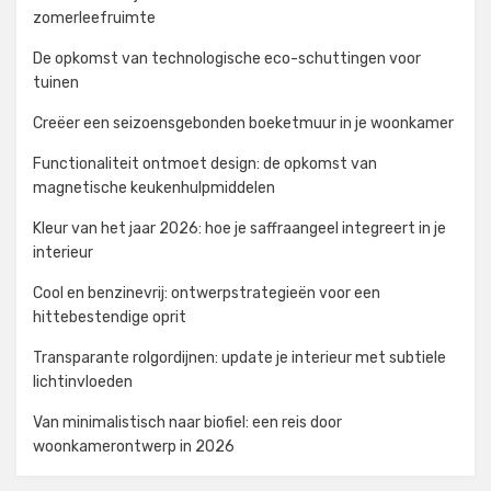
zomerleefruimte
De opkomst van technologische eco-schuttingen voor
tuinen
Creëer een seizoensgebonden boeketmuur in je woonkamer
Functionaliteit ontmoet design: de opkomst van
magnetische keukenhulpmiddelen
Kleur van het jaar 2026: hoe je saffraangeel integreert in je
interieur
Cool en benzinevrij: ontwerpstrategieën voor een
hittebestendige oprit
Transparante rolgordijnen: update je interieur met subtiele
lichtinvloeden
Van minimalistisch naar biofiel: een reis door
woonkamerontwerp in 2026