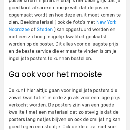
poster laten inlijsten. Hierbij is het belangrijk dat je
goed kunt afspreken hoe je wilt dat de poster
opgemaakt wordt en hoe deze eruit moet komen te
zien. Beeldmateriaal ( ook de foto’s met
New York
,
Noordzee
of
Steden
) kan opgestuurd worden en
met een zo hoog mogelijk kwaliteit geplaatst
worden op de poster. Dit alles voor de laagste prijs
en de beste service die er maar te vinden is om je
ingelijste posters te kunnen bestellen.
Ga ook voor het mooiste
Je kunt hier altijd gaan voor ingelijste posters die
zowel kwalitatief in orde zijn als voor een lage prijs
verkocht worden. De posters zijn van een goede
kwaliteit met een materiaal dat zo stevig is dat de
posters lang netjes blijven en ook de omlijsting kan
goed tegen een stootje. Ook de kleur zal niet snel