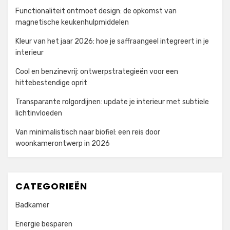
Functionaliteit ontmoet design: de opkomst van
magnetische keukenhulpmiddelen
Kleur van het jaar 2026: hoe je saffraangeel integreert in je
interieur
Cool en benzinevrij: ontwerpstrategieën voor een
hittebestendige oprit
Transparante rolgordijnen: update je interieur met subtiele
lichtinvloeden
Van minimalistisch naar biofiel: een reis door
woonkamerontwerp in 2026
CATEGORIEËN
Badkamer
Energie besparen