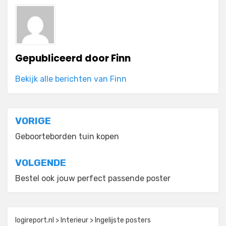
Gepubliceerd door
Finn
Bekijk alle berichten van Finn
Bericht
VORIGE
navigatie
Geboorteborden tuin kopen
VOLGENDE
Bestel ook jouw perfect passende poster
logireport.nl
>
Interieur
>
Ingelijste posters