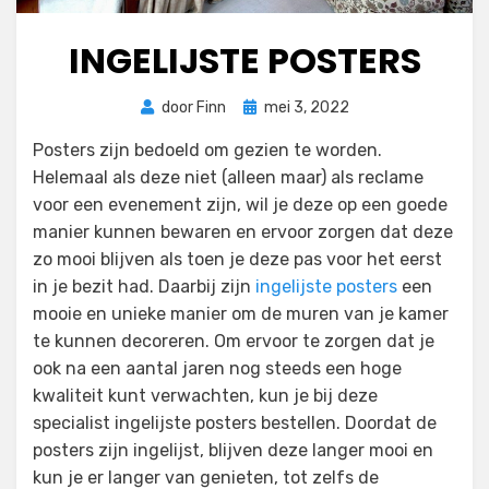
INGELIJSTE POSTERS
Geplaatst
door
Finn
mei 3, 2022
op
Posters zijn bedoeld om gezien te worden.
Helemaal als deze niet (alleen maar) als reclame
voor een evenement zijn, wil je deze op een goede
manier kunnen bewaren en ervoor zorgen dat deze
zo mooi blijven als toen je deze pas voor het eerst
in je bezit had. Daarbij zijn
ingelijste posters
een
mooie en unieke manier om de muren van je kamer
te kunnen decoreren. Om ervoor te zorgen dat je
ook na een aantal jaren nog steeds een hoge
kwaliteit kunt verwachten, kun je bij deze
specialist ingelijste posters bestellen. Doordat de
posters zijn ingelijst, blijven deze langer mooi en
kun je er langer van genieten, tot zelfs de