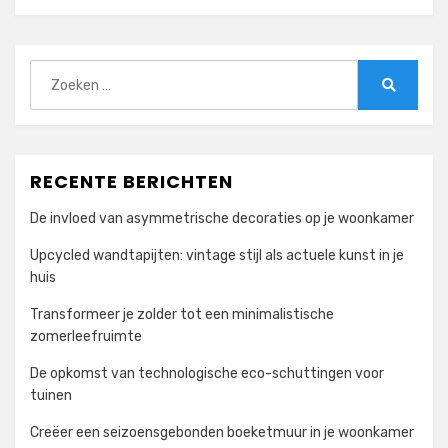
Zoeken
naar:
Zoeken
RECENTE BERICHTEN
De invloed van asymmetrische decoraties op je woonkamer
Upcycled wandtapijten: vintage stijl als actuele kunst in je
huis
Transformeer je zolder tot een minimalistische
zomerleefruimte
De opkomst van technologische eco-schuttingen voor
tuinen
Creëer een seizoensgebonden boeketmuur in je woonkamer