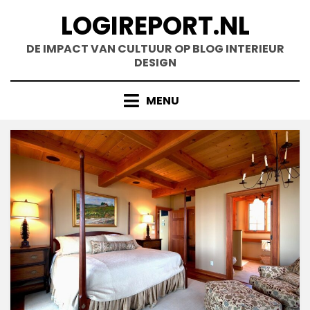
Doorgaan
LOGIREPORT.NL
naar
inhoud
DE IMPACT VAN CULTUUR OP BLOG INTERIEUR
DESIGN
MENU