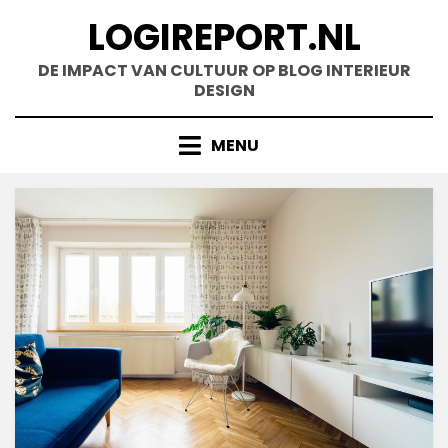
Doorgaan
LOGIREPORT.NL
naar
inhoud
DE IMPACT VAN CULTUUR OP BLOG INTERIEUR
DESIGN
MENU