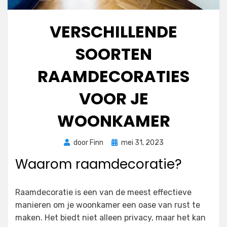
VERSCHILLENDE
SOORTEN
RAAMDECORATIES
VOOR JE
WOONKAMER
Geplaatst
door
Finn
mei 31, 2023
op
Waarom raamdecoratie?
Raamdecoratie is een van de meest effectieve
manieren om je woonkamer een oase van rust te
maken. Het biedt niet alleen privacy, maar het kan