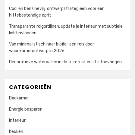
Cool en benzinevrij: ontwerpstrategieën voor een
hittebestendige oprit
Transparante rolgordijnen: update je interieur met subtiele
lichtinvloeden
Van minimalistisch naar biofiel: een reis door
woonkamerontwerp in 2026
Decoratieve watervallen in de tuin: rust en stijl toevoegen
CATEGORIEËN
Badkamer
Energie besparen
Interieur
Keuken