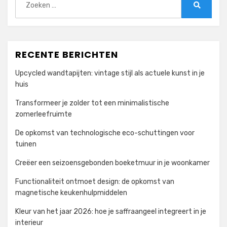
naar:
Zoeken
RECENTE BERICHTEN
Upcycled wandtapijten: vintage stijl als actuele kunst in je
huis
Transformeer je zolder tot een minimalistische
zomerleefruimte
De opkomst van technologische eco-schuttingen voor
tuinen
Creëer een seizoensgebonden boeketmuur in je woonkamer
Functionaliteit ontmoet design: de opkomst van
magnetische keukenhulpmiddelen
Kleur van het jaar 2026: hoe je saffraangeel integreert in je
interieur