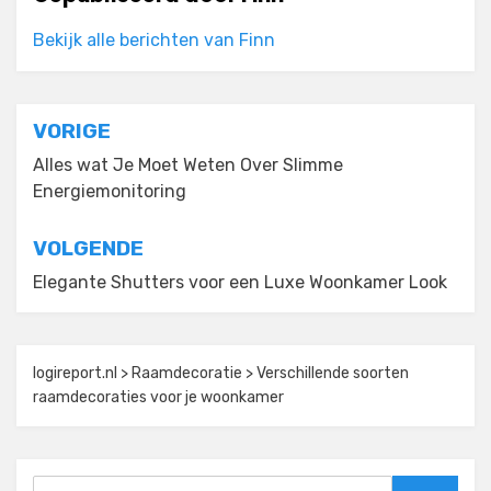
Bekijk alle berichten van Finn
Bericht
VORIGE
navigatie
Alles wat Je Moet Weten Over Slimme
Energiemonitoring
VOLGENDE
Elegante Shutters voor een Luxe Woonkamer Look
logireport.nl
>
Raamdecoratie
>
Verschillende soorten
raamdecoraties voor je woonkamer
Zoeken