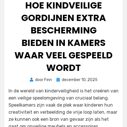
HOE KINDVEILIGE
GORDIJNEN EXTRA
BESCHERMING
BIEDEN IN KAMERS
WAAR VEEL GESPEELD
WORDT
Geplaatst
door
Finn
december 10, 2025
op
In de wereld van kinderveiligheid is het creëren van
een veilige speelomgeving van cruciaal belang.
Speelkamers zijn vaak de plek waar kinderen hun
creativiteit en verbeelding de vrije loop laten, maar
ze kunnen ook een bron van gevaar zijn als het
gaat om onveilige meubels en accessoires.