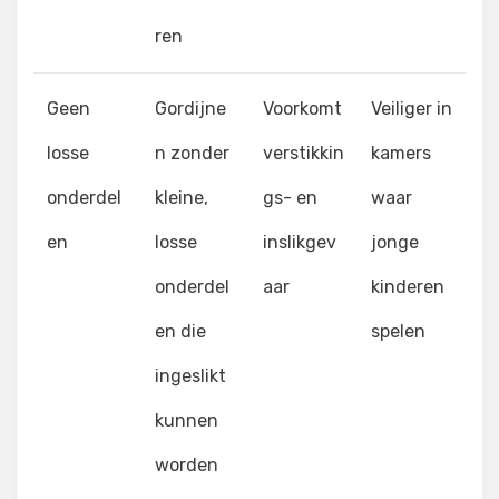
ren
Geen
Gordijne
Voorkomt
Veiliger in
losse
n zonder
verstikkin
kamers
onderdel
kleine,
gs- en
waar
en
losse
inslikgev
jonge
onderdel
aar
kinderen
en die
spelen
ingeslikt
kunnen
worden