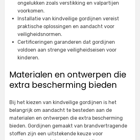
ongelukken zoals verstikking en valpartijen
voorkomen.
Installatie van kindveilige gordijnen vereist
praktische oplossingen en aandacht voor
veiligheidsnormen.
Certificeringen garanderen dat gordijnen
voldoen aan strenge veiligheidseisen voor
kinderen.
Materialen en ontwerpen die
extra bescherming bieden
Bij het kiezen van kindveilige gordijnen is het
belangrijk om aandacht te besteden aan de
materialen en ontwerpen die extra bescherming
bieden. Gordijnen gemaakt van brandvertragende
stoffen zijn een uitstekende keuze voor