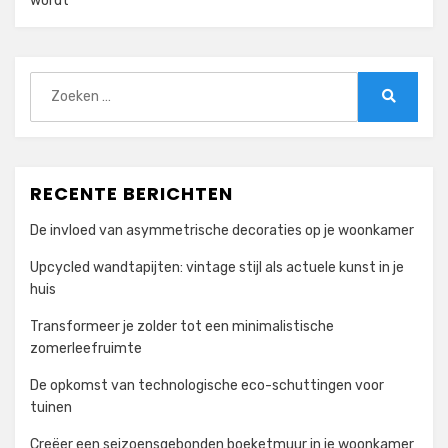
wordt
Zoeken
naar:
Zoeken
RECENTE BERICHTEN
De invloed van asymmetrische decoraties op je woonkamer
Upcycled wandtapijten: vintage stijl als actuele kunst in je
huis
Transformeer je zolder tot een minimalistische
zomerleefruimte
De opkomst van technologische eco-schuttingen voor
tuinen
Creëer een seizoensgebonden boeketmuur in je woonkamer