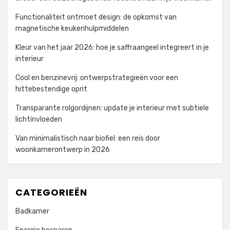
Functionaliteit ontmoet design: de opkomst van
magnetische keukenhulpmiddelen
Kleur van het jaar 2026: hoe je saffraangeel integreert in je
interieur
Cool en benzinevrij: ontwerpstrategieën voor een
hittebestendige oprit
Transparante rolgordijnen: update je interieur met subtiele
lichtinvloeden
Van minimalistisch naar biofiel: een reis door
woonkamerontwerp in 2026
CATEGORIEËN
Badkamer