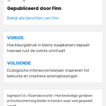
Gepubliceerd door
Finn
Bekijk alle berichten van Finn
Bericht
VORIGE
navigatie
Hoe kleurgebruik in kleine slaapkamers bepaalt
hoeveel rust de ruimte uitstraalt
VOLGENDE
Ecologische interieurontwerpen inspireren tot
bewuste en creatieve woonoplossingen
logireport.nl
>
Raamdecoratie
>
Hoe kindveilige gordijnen
extra bescherming bieden in kamers waar veel gespeeld