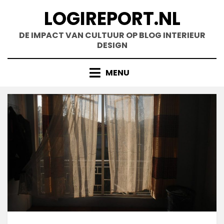
Doorgaan
LOGIREPORT.NL
naar
inhoud
DE IMPACT VAN CULTUUR OP BLOG INTERIEUR
DESIGN
MENU