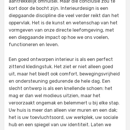
aantrekkelijk omhulsel. Maar die conclusie zou te
kort door de bocht zijn. Interieurdesign is een
diepgaande discipline die veel verder reikt dan het
oppervlak. Het is de kunst en wetenschap van het
vormgeven van onze directe leefomgeving, met
een diepgaande impact op hoe we ons voelen,
functioneren en leven.
Een goed ontworpen interieur is als een perfect
zittend kledingstuk. Het ziet er niet alleen goed
uit, maar het biedt ook comfort, bewegingsvrijheid
en ondersteuning gedurende de hele dag. Een
slecht ontwerp is als een knellende schoen: het
mag er dan wel modieus uitzien, maar het
veroorzaakt ongemak en belemmert u bij elke stap.
Uw huis is meer dan alleen vier muren en een dak;
het is uw toevluchtsoord, uw werkplek, uw sociale
hub en een spiegel van uw identiteit. Laten we