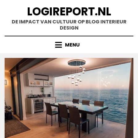
Doorgaan
LOGIREPORT.NL
naar
inhoud
DE IMPACT VAN CULTUUR OP BLOG INTERIEUR
DESIGN
MENU