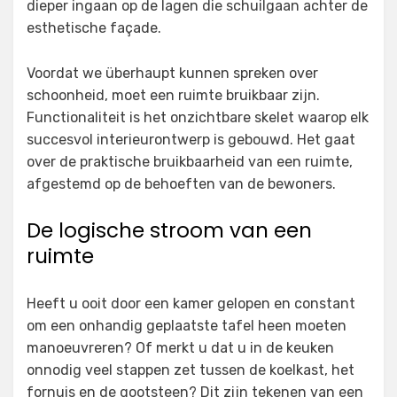
dieper ingaan op de lagen die schuilgaan achter de
esthetische façade.
Voordat we überhaupt kunnen spreken over
schoonheid, moet een ruimte bruikbaar zijn.
Functionaliteit is het onzichtbare skelet waarop elk
succesvol interieurontwerp is gebouwd. Het gaat
over de praktische bruikbaarheid van een ruimte,
afgestemd op de behoeften van de bewoners.
De logische stroom van een
ruimte
Heeft u ooit door een kamer gelopen en constant
om een onhandig geplaatste tafel heen moeten
manoeuvreren? Of merkt u dat u in de keuken
onnodig veel stappen zet tussen de koelkast, het
fornuis en de gootsteen? Dit zijn tekenen van een