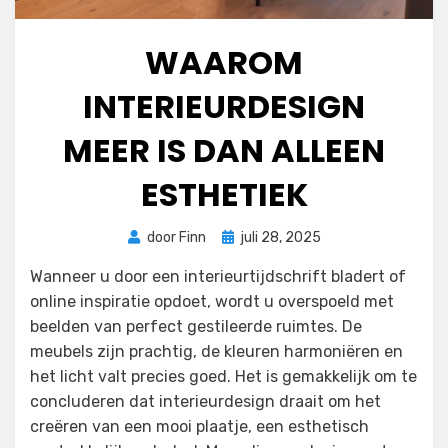
WAAROM
INTERIEURDESIGN
MEER IS DAN ALLEEN
ESTHETIEK
Geplaatst
door
Finn
juli 28, 2025
op
Wanneer u door een interieurtijdschrift bladert of
online inspiratie opdoet, wordt u overspoeld met
beelden van perfect gestileerde ruimtes. De
meubels zijn prachtig, de kleuren harmoniëren en
het licht valt precies goed. Het is gemakkelijk om te
concluderen dat interieurdesign draait om het
creëren van een mooi plaatje, een esthetisch