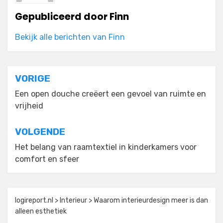
Gepubliceerd door
Finn
Bekijk alle berichten van Finn
Bericht
VORIGE
navigatie
Een open douche creëert een gevoel van ruimte en
vrijheid
VOLGENDE
Het belang van raamtextiel in kinderkamers voor
comfort en sfeer
logireport.nl
>
Interieur
>
Waarom interieurdesign meer is dan
alleen esthetiek