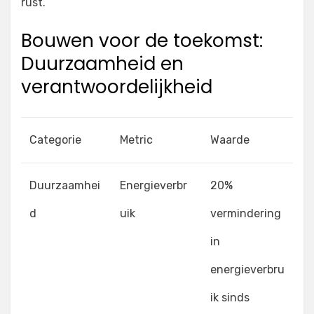
rust.
Bouwen voor de toekomst:
Duurzaamheid en
verantwoordelijkheid
Categorie
Metric
Waarde
Duurzaamhei
Energieverbr
20%
d
uik
vermindering
in
energieverbru
ik sinds