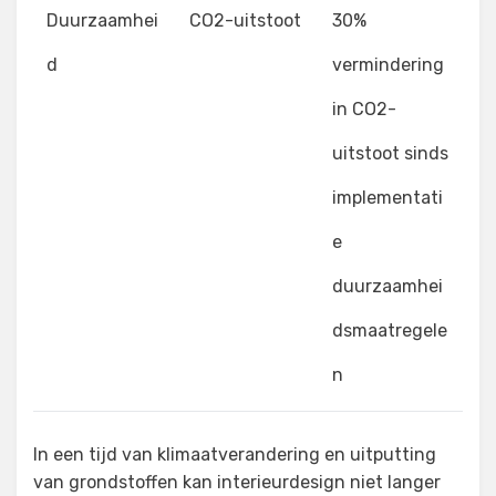
Duurzaamhei
CO2-uitstoot
30%
d
vermindering
in CO2-
uitstoot sinds
implementati
e
duurzaamhei
dsmaatregele
n
In een tijd van klimaatverandering en uitputting
van grondstoffen kan interieurdesign niet langer