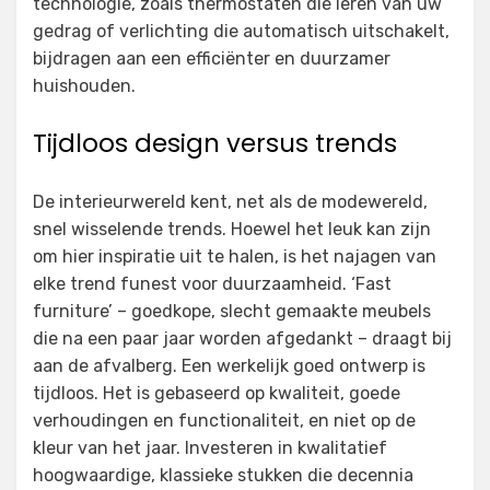
technologie, zoals thermostaten die leren van uw
gedrag of verlichting die automatisch uitschakelt,
bijdragen aan een efficiënter en duurzamer
huishouden.
Tijdloos design versus trends
De interieurwereld kent, net als de modewereld,
snel wisselende trends. Hoewel het leuk kan zijn
om hier inspiratie uit te halen, is het najagen van
elke trend funest voor duurzaamheid. ‘Fast
furniture’ – goedkope, slecht gemaakte meubels
die na een paar jaar worden afgedankt – draagt bij
aan de afvalberg. Een werkelijk goed ontwerp is
tijdloos. Het is gebaseerd op kwaliteit, goede
verhoudingen en functionaliteit, en niet op de
kleur van het jaar. Investeren in kwalitatief
hoogwaardige, klassieke stukken die decennia