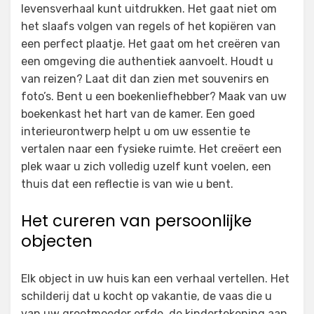
levensverhaal kunt uitdrukken. Het gaat niet om
het slaafs volgen van regels of het kopiëren van
een perfect plaatje. Het gaat om het creëren van
een omgeving die authentiek aanvoelt. Houdt u
van reizen? Laat dit dan zien met souvenirs en
foto’s. Bent u een boekenliefhebber? Maak van uw
boekenkast het hart van de kamer. Een goed
interieurontwerp helpt u om uw essentie te
vertalen naar een fysieke ruimte. Het creëert een
plek waar u zich volledig uzelf kunt voelen, een
thuis dat een reflectie is van wie u bent.
Het cureren van persoonlijke
objecten
Elk object in uw huis kan een verhaal vertellen. Het
schilderij dat u kocht op vakantie, de vaas die u
van uw grootmoeder erfde, de kindertekening aan