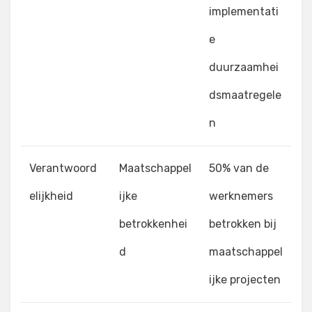
implementati
e
duurzaamhei
dsmaatregele
n
Verantwoord
Maatschappel
50% van de
elijkheid
ijke
werknemers
betrokkenhei
betrokken bij
d
maatschappel
ijke projecten