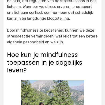
helpt bij het reguleren van de stressrespons in het
lichaam. Wanneer we stress ervaren, produceert
ons lichaam cortisol, een hormoon dat schadelijk
kan zijn bij langdurige blootstelling.
Door mindfulness te beoefenen, kunnen we deze
stressreactie verminderen, wat leidt tot een betere
algehele gezondheid en welzijn.
Hoe kun je mindfulness
toepassen in je dagelijks
leven?