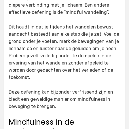
diepere verbinding met je lichaam. Een andere
effectieve oefening is de “mindful wandeling”.
Dit houdt in dat je tijdens het wandelen bewust
aandacht besteedt aan elke stap die je zet. Voel de
grond onder je voeten, merk de bewegingen van je
lichaam op en luister naar de geluiden om je heen.
Probeer jezelf volledig onder te dompelen in de
ervaring van het wandelen zonder afgeleid te
worden door gedachten over het verleden of de
toekomst.
Deze oefening kan bijzonder verfrissend zijn en
biedt een geweldige manier om mindfulness in
beweging te brengen.
Mindfulness in de