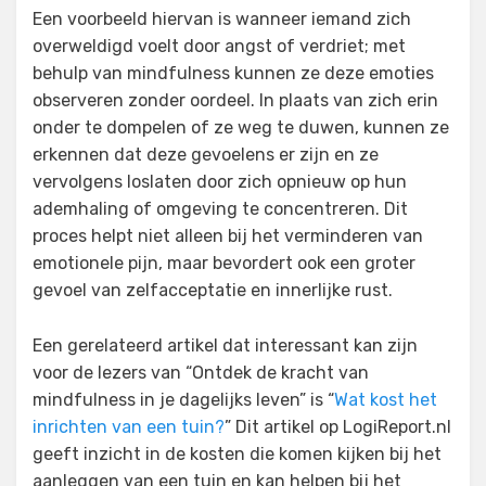
Een voorbeeld hiervan is wanneer iemand zich
overweldigd voelt door angst of verdriet; met
behulp van mindfulness kunnen ze deze emoties
observeren zonder oordeel. In plaats van zich erin
onder te dompelen of ze weg te duwen, kunnen ze
erkennen dat deze gevoelens er zijn en ze
vervolgens loslaten door zich opnieuw op hun
ademhaling of omgeving te concentreren. Dit
proces helpt niet alleen bij het verminderen van
emotionele pijn, maar bevordert ook een groter
gevoel van zelfacceptatie en innerlijke rust.
Een gerelateerd artikel dat interessant kan zijn
voor de lezers van “Ontdek de kracht van
mindfulness in je dagelijks leven” is “
Wat kost het
inrichten van een tuin?
” Dit artikel op LogiReport.nl
geeft inzicht in de kosten die komen kijken bij het
aanleggen van een tuin en kan helpen bij het