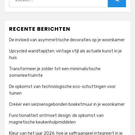
naar:
Zoeken
RECENTE BERICHTEN
De invloed van asymmetrische decoraties op je woonkamer
Upcycled wandtapijten: vintage stijl als actuele kunst in je
huis
Transformeer je zolder tot een minimalistische
zomerleefruimte
De opkomst van technologische eco-schuttingen voor
tuinen
Creëer een seizoensgebonden boeketmuur in je woonkamer
Functionaliteit ontmoet design: de opkomst van
magnetische keukenhulpmiddelen
Kleur van het jaar 2026: hoe je saffraangeel integreert in je