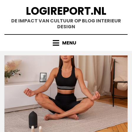
Doorgaan
LOGIREPORT.NL
naar
inhoud
DE IMPACT VAN CULTUUR OP BLOG INTERIEUR
DESIGN
MENU