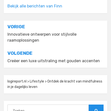
Bekijk alle berichten van Finn
Bericht
VORIGE
navigatie
Innovatieve ontwerpen voor stijlvolle
raamoplossingen
VOLGENDE
Creëer een luxe uitstraling met gouden accenten
logireport.nl
>
Lifestyle
>
Ontdek de kracht van mindfulness
in je dagelijks leven
Zoeken