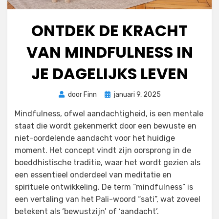
ONTDEK DE KRACHT
VAN MINDFULNESS IN
JE DAGELIJKS LEVEN
Geplaatst
door
Finn
januari 9, 2025
op
Mindfulness, ofwel aandachtigheid, is een mentale
staat die wordt gekenmerkt door een bewuste en
niet-oordelende aandacht voor het huidige
moment. Het concept vindt zijn oorsprong in de
boeddhistische traditie, waar het wordt gezien als
een essentieel onderdeel van meditatie en
spirituele ontwikkeling. De term “mindfulness” is
een vertaling van het Pali-woord “sati”, wat zoveel
betekent als ‘bewustzijn’ of ‘aandacht’.