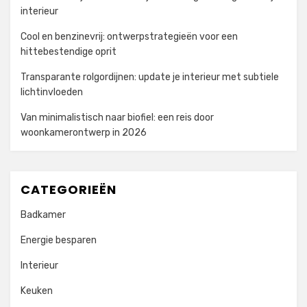
interieur
Cool en benzinevrij: ontwerpstrategieën voor een
hittebestendige oprit
Transparante rolgordijnen: update je interieur met subtiele
lichtinvloeden
Van minimalistisch naar biofiel: een reis door
woonkamerontwerp in 2026
CATEGORIEËN
Badkamer
Energie besparen
Interieur
Keuken