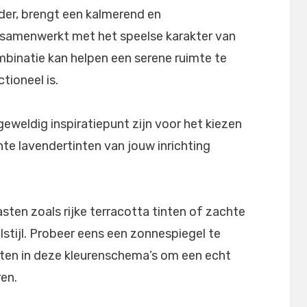
nder, brengt een kalmerend en
samenwerkt met het speelse karakter van
binatie kan helpen een serene ruimte te
tioneel is.
eweldig inspiratiepunt zijn voor het kiezen
te lavendertinten van jouw inrichting
ten zoals rijke terracotta tinten of zachte
elstijl. Probeer eens een zonnespiegel te
en in deze kleurenschema’s om een ​​echt
en.