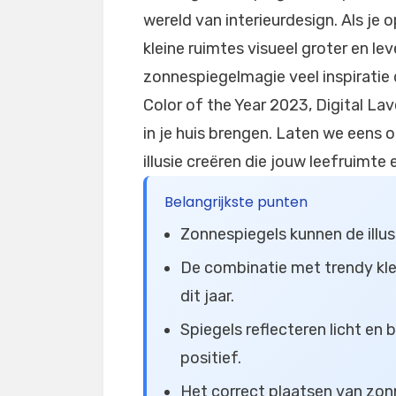
wereld van interieurdesign. Als je
kleine ruimtes visueel groter en le
zonnespiegelmagie veel inspiratie
Color of the Year 2023, Digital Lav
in je huis brengen. Laten we eens
illusie creëren die jouw leefruimt
Belangrijkste punten
Zonnespiegels kunnen de illus
De combinatie met trendy kleur
dit jaar.
Spiegels reflecteren licht en
positief.
Het correct plaatsen van zon