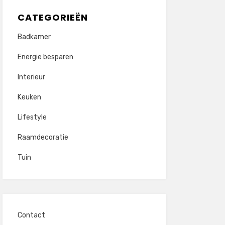
CATEGORIEËN
Badkamer
Energie besparen
Interieur
Keuken
Lifestyle
Raamdecoratie
Tuin
Contact