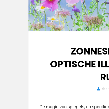
ZONNES
OPTISCHE IL
R
doo
De magie van spiegels, en specifi