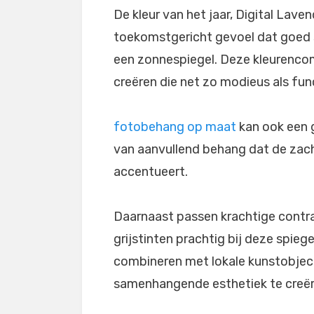
De kleur van het jaar, Digital Lave
toekomstgericht gevoel dat goed 
een zonnespiegel. Deze kleurencom
creëren die net zo modieus als func
fotobehang op maat
kan ook een g
van aanvullend behang dat de zach
accentueert.
Daarnaast passen krachtige contras
grijstinten prachtig bij deze spieg
combineren met lokale kunstobject
samenhangende esthetiek te creër