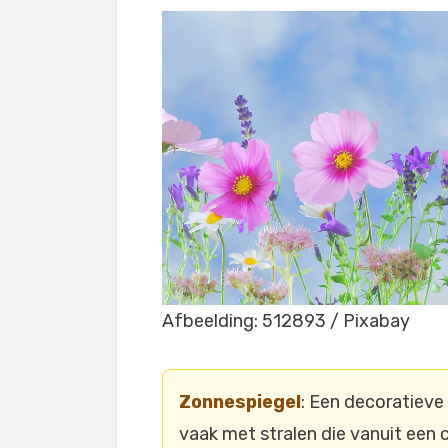
Afbeelding: 512893 / Pixabay
Zonnespiegel
: Een decoratieve
vaak met stralen die vanuit een c