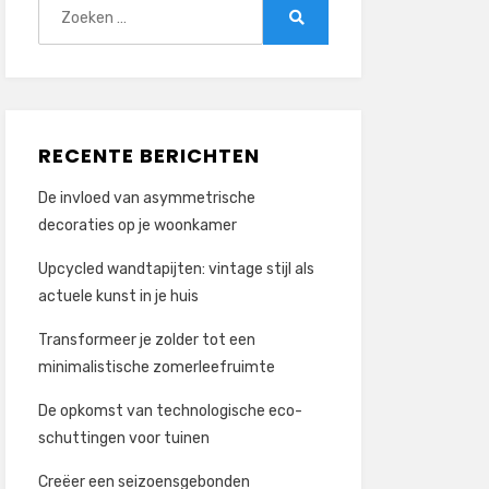
Zoeken
naar:
Zoeken
RECENTE BERICHTEN
De invloed van asymmetrische
decoraties op je woonkamer
Upcycled wandtapijten: vintage stijl als
actuele kunst in je huis
Transformeer je zolder tot een
minimalistische zomerleefruimte
De opkomst van technologische eco-
schuttingen voor tuinen
Creëer een seizoensgebonden