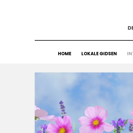
Doorgaan
naar
inhoud
D
HOME
LOKALE GIDSEN
IN