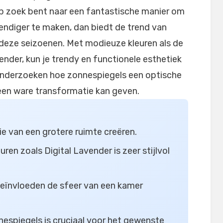
 op zoek bent naar een fantastische manier om
vendiger te maken, dan biedt de trend van
 deze seizoenen. Met modieuze kleuren als de
ender, kun je trendy en functionele esthetiek
 onderzoeken hoe zonnespiegels een optische
e een ware transformatie kan geven.
ie van een grotere ruimte creëren.
en zoals Digital Lavender is zeer stijlvol
 beïnvloeden de sfeer van een kamer
nespiegels is cruciaal voor het gewenste