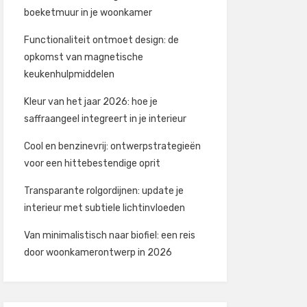
boeketmuur in je woonkamer
Functionaliteit ontmoet design: de
opkomst van magnetische
keukenhulpmiddelen
Kleur van het jaar 2026: hoe je
saffraangeel integreert in je interieur
Cool en benzinevrij: ontwerpstrategieën
voor een hittebestendige oprit
Transparante rolgordijnen: update je
interieur met subtiele lichtinvloeden
Van minimalistisch naar biofiel: een reis
door woonkamerontwerp in 2026