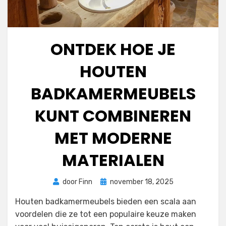
ONTDEK HOE JE
HOUTEN
BADKAMERMEUBELS
KUNT COMBINEREN
MET MODERNE
MATERIALEN
Geplaatst
door
Finn
november 18, 2025
op
Houten badkamermeubels bieden een scala aan
voordelen die ze tot een populaire keuze maken