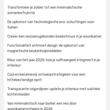
Transformeer je zolder tot een minimalistische
zomerleefruimte
De opkomst van technologische eco-schuttingen voor
tuinen
Creëer een seizoensgebonden boeketmuur in je woonkamer
Functionaliteit ontmoet design: de opkomst van
magnetische keukenhulpmiddelen
Kleur van het jaar 2026: hoe je saffraangeel integreert in je
interieur
Cool en benzinevrij: ontwerpstrategieën voor een
hittebestendige oprit
Transparante rolgordijnen: update je interieur met subtiele
lichtinvloeden
Van minimalistisch naar biofiel: een reis door
woonkamerontwerp in 2026