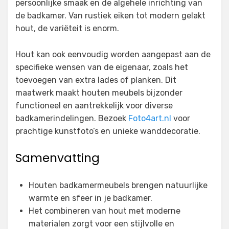
persoonlijke smaak en de algehele inrichting van
de badkamer. Van rustiek eiken tot modern gelakt
hout, de variëteit is enorm.
Hout kan ook eenvoudig worden aangepast aan de
specifieke wensen van de eigenaar, zoals het
toevoegen van extra lades of planken. Dit
maatwerk maakt houten meubels bijzonder
functioneel en aantrekkelijk voor diverse
badkamerindelingen. Bezoek
Foto4art.nl
voor
prachtige kunstfoto’s en unieke wanddecoratie.
Samenvatting
Houten badkamermeubels brengen natuurlijke
warmte en sfeer in je badkamer.
Het combineren van hout met moderne
materialen zorgt voor een stijlvolle en