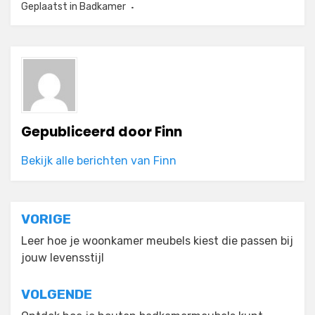
Geplaatst in
Badkamer
Gepubliceerd door
Finn
Bekijk alle berichten van Finn
Bericht
VORIGE
navigatie
Leer hoe je woonkamer meubels kiest die passen bij
jouw levensstijl
VOLGENDE