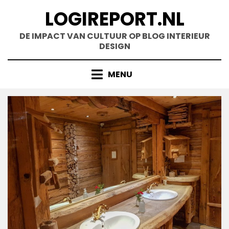
Doorgaan
LOGIREPORT.NL
naar
inhoud
DE IMPACT VAN CULTUUR OP BLOG INTERIEUR
DESIGN
MENU