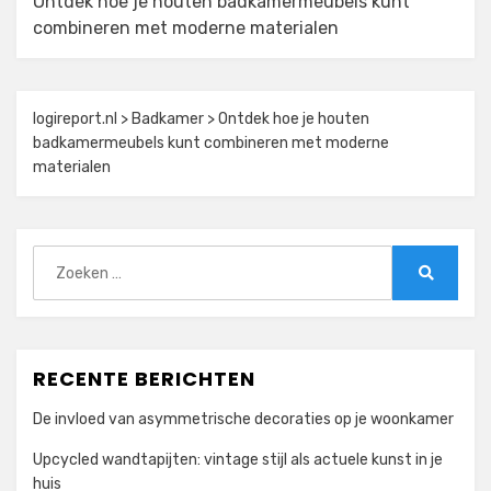
Ontdek hoe je houten badkamermeubels kunt
combineren met moderne materialen
logireport.nl
>
Badkamer
>
Ontdek hoe je houten
badkamermeubels kunt combineren met moderne
materialen
Zoeken
naar:
Zoeken
RECENTE BERICHTEN
De invloed van asymmetrische decoraties op je woonkamer
Upcycled wandtapijten: vintage stijl als actuele kunst in je
huis