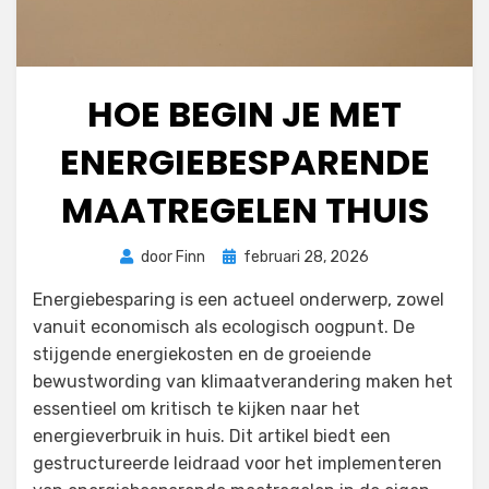
HOE BEGIN JE MET
ENERGIEBESPARENDE
MAATREGELEN THUIS
Geplaatst
door
Finn
februari 28, 2026
op
Energiebesparing is een actueel onderwerp, zowel
vanuit economisch als ecologisch oogpunt. De
stijgende energiekosten en de groeiende
bewustwording van klimaatverandering maken het
essentieel om kritisch te kijken naar het
energieverbruik in huis. Dit artikel biedt een
gestructureerde leidraad voor het implementeren