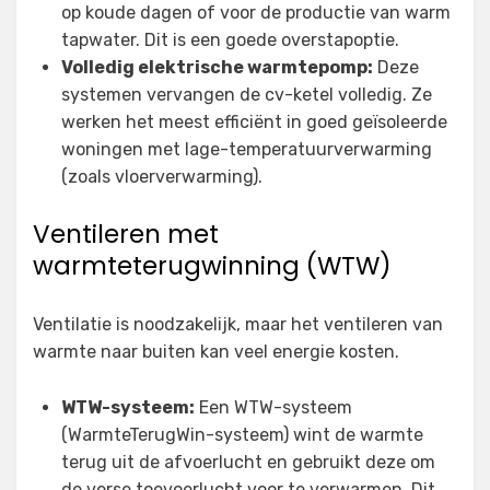
op koude dagen of voor de productie van warm
tapwater. Dit is een goede overstapoptie.
Volledig elektrische warmtepomp:
Deze
systemen vervangen de cv-ketel volledig. Ze
werken het meest efficiënt in goed geïsoleerde
woningen met lage-temperatuurverwarming
(zoals vloerverwarming).
Ventileren met
warmteterugwinning (WTW)
Ventilatie is noodzakelijk, maar het ventileren van
warmte naar buiten kan veel energie kosten.
WTW-systeem:
Een WTW-systeem
(WarmteTerugWin-systeem) wint de warmte
terug uit de afvoerlucht en gebruikt deze om
de verse toevoerlucht voor te verwarmen. Dit