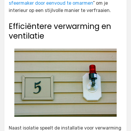
sfeermaker door eenvoud te omarmen
” om je
interieur op een stijlvolle manier te verfraaien.
Efficiëntere verwarming en
ventilatie
Naast isolatie speelt de installatie voor verwarming