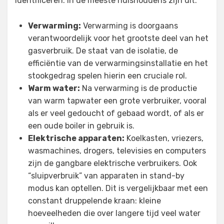
identificeren. In de meeste huishoudens zijn dit:
Verwarming:
Verwarming is doorgaans
verantwoordelijk voor het grootste deel van het
gasverbruik. De staat van de isolatie, de
efficiëntie van de verwarmingsinstallatie en het
stookgedrag spelen hierin een cruciale rol.
Warm water:
Na verwarming is de productie
van warm tapwater een grote verbruiker, vooral
als er veel gedoucht of gebaad wordt, of als er
een oude boiler in gebruik is.
Elektrische apparaten:
Koelkasten, vriezers,
wasmachines, drogers, televisies en computers
zijn de gangbare elektrische verbruikers. Ook
“sluipverbruik” van apparaten in stand-by
modus kan optellen. Dit is vergelijkbaar met een
constant druppelende kraan: kleine
hoeveelheden die over langere tijd veel water