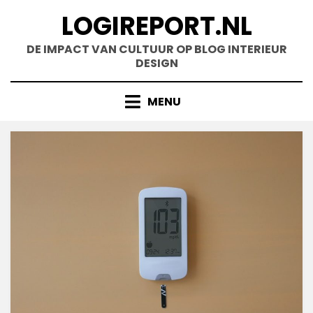
Doorgaan
LOGIREPORT.NL
naar
inhoud
DE IMPACT VAN CULTUUR OP BLOG INTERIEUR
DESIGN
MENU