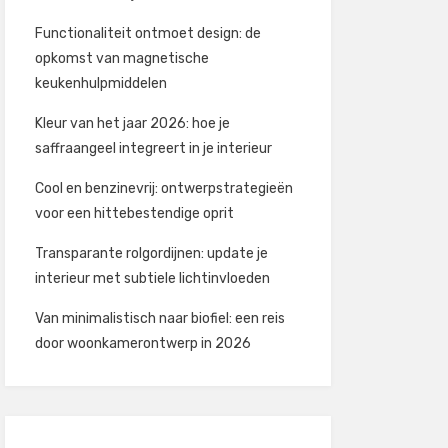
Functionaliteit ontmoet design: de
opkomst van magnetische
keukenhulpmiddelen
Kleur van het jaar 2026: hoe je
saffraangeel integreert in je interieur
Cool en benzinevrij: ontwerpstrategieën
voor een hittebestendige oprit
Transparante rolgordijnen: update je
interieur met subtiele lichtinvloeden
Van minimalistisch naar biofiel: een reis
door woonkamerontwerp in 2026