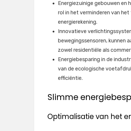
Energiezuinige gebouwen en hu
rol in het verminderen van het
energierekening.
Innovatieve verlichtingssyste
bewegingssensoren, kunnen aan
zowel residentiële als comme
Energiebesparing in de industr
van de ecologische voetafdru
efficiëntie.
Slimme energiebesp
Optimalisatie van het e