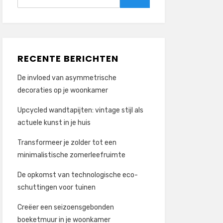
naar:
Zoeken
RECENTE BERICHTEN
De invloed van asymmetrische
decoraties op je woonkamer
Upcycled wandtapijten: vintage stijl als
actuele kunst in je huis
Transformeer je zolder tot een
minimalistische zomerleefruimte
De opkomst van technologische eco-
schuttingen voor tuinen
Creëer een seizoensgebonden
boeketmuur in je woonkamer