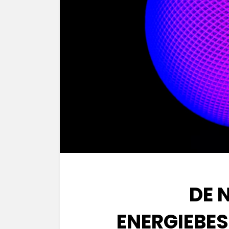
DE 
ENERGIEBE