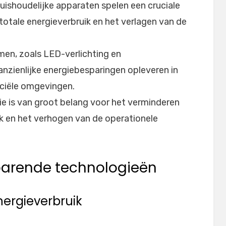
ishoudelijke apparaten spelen een cruciale
 totale energieverbruik en het verlagen van de
men, zoals LED-verlichting en
zienlijke energiebesparingen opleveren in
rciële omgevingen.
ie is van groot belang voor het verminderen
k en het verhogen van de operationele
arende technologieën
nergieverbruik