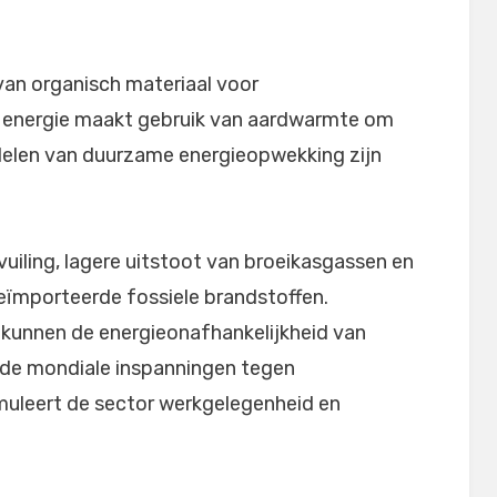
an organisch materiaal voor
 energie maakt gebruik van aardwarmte om
rdelen van duurzame energieopwekking zijn
vuiling, lagere uitstoot van broeikasgassen en
eïmporteerde fossiele brandstoffen.
 kunnen de energieonafhankelijkheid van
 de mondiale inspanningen tegen
muleert de sector werkgelegenheid en