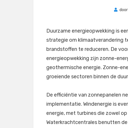
doo
Duurzame energieopwekking is een
strategie om klimaatverandering te
brandstoffen te reduceren. De v
energieopwekking zijn zonne-energ
geothermische energie. Zonne-ene
groeiende sectoren binnen de duu
De efficiëntie van zonnepanelen n
implementatie. Windenergie is eve
energie, met turbines die zowel op
Waterkrachtcentrales benutten de