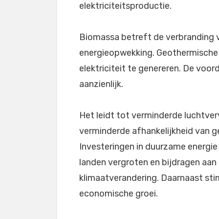
elektriciteitsproductie.
Biomassa betreft de verbranding v
energieopwekking. Geothermische
elektriciteit te genereren. De voo
aanzienlijk.
Het leidt tot verminderde luchtver
verminderde afhankelijkheid van g
Investeringen in duurzame energie
landen vergroten en bijdragen aan
klimaatverandering. Daarnaast sti
economische groei.