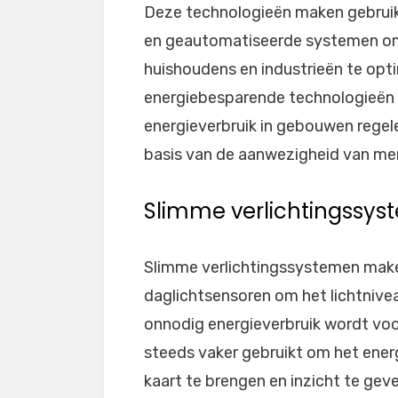
Deze technologieën maken gebrui
en geautomatiseerde systemen om 
huishoudens en industrieën te opt
energiebesparende technologieën 
energieverbruik in gebouwen regel
basis van de aanwezigheid van me
Slimme verlichtingssy
Slimme verlichtingssystemen mak
daglichtsensoren om het lichtnive
onnodig energieverbruik wordt v
steeds vaker gebruikt om het energ
kaart te brengen en inzicht te gev