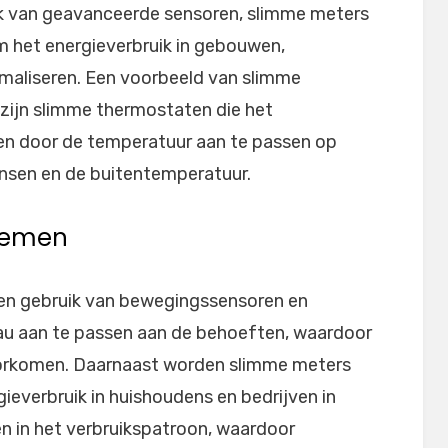
k van geavanceerde sensoren, slimme meters
het energieverbruik in gebouwen,
imaliseren. Een voorbeeld van slimme
zijn slimme thermostaten die het
en door de temperatuur aan te passen op
nsen en de buitentemperatuur.
stemen
en gebruik van bewegingssensoren en
au aan te passen aan de behoeften, waardoor
oorkomen. Daarnaast worden slimme meters
ieverbruik in huishoudens en bedrijven in
en in het verbruikspatroon, waardoor