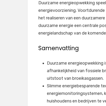
Duurzame energieopwekking speelt 
energievoorziening. Voortdurende i
het realiseren van een duurzamere
duurzame energie een centrale pos
energielandschap van de komende
Samenvatting
Duurzame energieopwekking is
afhankelijkheid van fossiele 
uitstoot van broeikasgassen.
Slimme energiebesparende tec
energiemonitoringsystemen, k
huishoudens en bedrijven te v