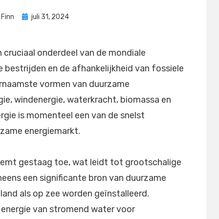
Geplaatst
r
Finn
juli 31, 2024
op
 cruciaal onderdeel van de mondiale
 bestrijden en de afhankelijkheid van fossiele
oornaamste vormen van duurzame
ie, windenergie, waterkracht, biomassa en
rgie is momenteel een van de snelst
rzame energiemarkt.
eemt gestaag toe, wat leidt tot grootschalige
neens een significante bron van duurzame
 land als op zee worden geïnstalleerd.
 energie van stromend water voor