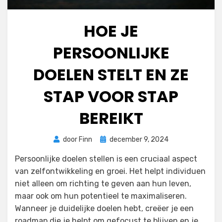
HOE JE
PERSOONLIJKE
DOELEN STELT EN ZE
STAP VOOR STAP
BEREIKT
Geplaatst
door
Finn
december 9, 2024
op
Persoonlijke doelen stellen is een cruciaal aspect
van zelfontwikkeling en groei. Het helpt individuen
niet alleen om richting te geven aan hun leven,
maar ook om hun potentieel te maximaliseren.
Wanneer je duidelijke doelen hebt, creëer je een
roadmap die je helpt om gefocust te blijven en je