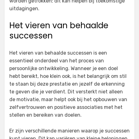
worden getrokken; dit kan helpen bij toekomstige
uitdagingen.
Het vieren van behaalde
successen
Het vieren van behaalde successen is een
essentieel onderdeel van het proces van
persoonlijke ontwikkeling. Wanneer je een doel
hebt bereikt, hoe klein ook, is het belangrijk om stil
te staan bij deze prestatie en jezelf de erkenning
te geven die je verdient. Dit versterkt niet alleen
de motivatie, maar helpt ook bij het opbouwen van
zelfvertrouwen en positieve associaties met het
stellen en bereiken van doelen.
Er zijn verschillende manieren waarop je successen
kunt vieren. Dit kan variëren van kleine beloningen