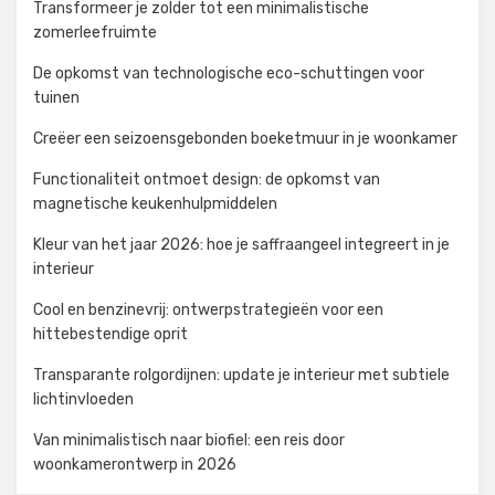
Transformeer je zolder tot een minimalistische
zomerleefruimte
De opkomst van technologische eco-schuttingen voor
tuinen
Creëer een seizoensgebonden boeketmuur in je woonkamer
Functionaliteit ontmoet design: de opkomst van
magnetische keukenhulpmiddelen
Kleur van het jaar 2026: hoe je saffraangeel integreert in je
interieur
Cool en benzinevrij: ontwerpstrategieën voor een
hittebestendige oprit
Transparante rolgordijnen: update je interieur met subtiele
lichtinvloeden
Van minimalistisch naar biofiel: een reis door
woonkamerontwerp in 2026