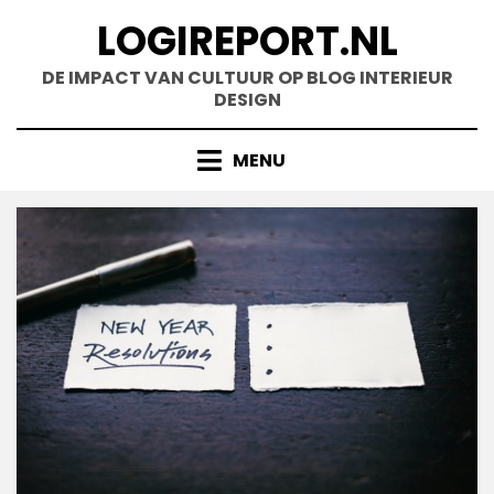
Doorgaan
LOGIREPORT.NL
naar
inhoud
DE IMPACT VAN CULTUUR OP BLOG INTERIEUR
DESIGN
MENU