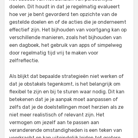
doelen. Dit houdt in dat je regelmatig evalueert
hoe ver je bent gevorderd ten opzichte van de
gestelde doelen en of de acties die je onderneemt
effectief zijn. Het bijhouden van voortgang kan op
verschillende manieren, zoals het bijhouden van
een dagboek, het gebruik van apps of simpelweg
door regelmatig tijd vrij te maken voor
zelfreflectie.
Als blijkt dat bepaalde strategieën niet werken of
dat je obstakels tegenkomt, is het belangrijk om
flexibel te zijn en bij te sturen waar nodig. Dit kan
betekenen dat je je aanpak moet aanpassen of
zelfs dat je de doelstellingen moet herzien als ze
niet meer realistisch of relevant zijn. Het
vermogen om jezelf aan te passen aan
veranderende omstandigheden is een teken van
veerkracht en kan uiteindelijk leiden tot grotere