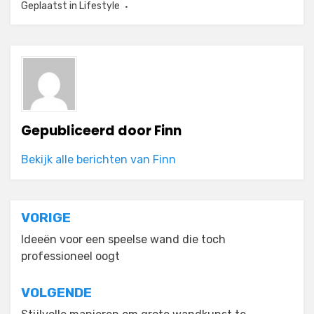
Geplaatst in
Lifestyle
Gepubliceerd door
Finn
Bekijk alle berichten van Finn
Bericht
VORIGE
navigatie
Ideeën voor een speelse wand die toch
professioneel oogt
VOLGENDE