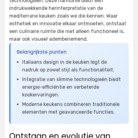
technologieën. Deze harmonie biedt een
indrukwekkende herinterpretatie van de
mediterrane keuken zoals we die kennen. Waar
esthetiek en innovatie elkaar ontmoeten, ontstaat
een culinaire ruimte die niet alleen functioneel is,
maar ook visueel adembenemend.
Belangrijkste punten
Italiaans design in de keuken legt de
nadruk op zowel stijl als functionaliteit.
Integratie van slimme technologieën biedt
energie-efficiëntie en verbeterde
kookervaringen.
Moderne keukens combineren traditionele
elementen met geavanceerde functies.
Ontstaan en evolutie van