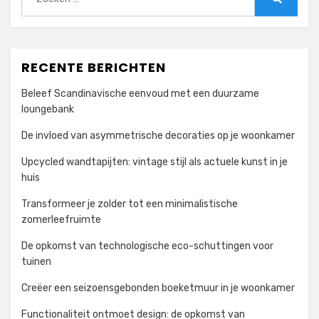
naar:
Zoeken
RECENTE BERICHTEN
Beleef Scandinavische eenvoud met een duurzame
loungebank
De invloed van asymmetrische decoraties op je woonkamer
Upcycled wandtapijten: vintage stijl als actuele kunst in je
huis
Transformeer je zolder tot een minimalistische
zomerleefruimte
De opkomst van technologische eco-schuttingen voor
tuinen
Creëer een seizoensgebonden boeketmuur in je woonkamer
Functionaliteit ontmoet design: de opkomst van