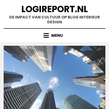
Doorgaan
LOGIREPORT.NL
naar
inhoud
DE IMPACT VAN CULTUUR OP BLOG INTERIEUR
DESIGN
MENU