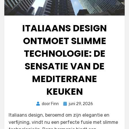
ITALIAANS DESIGN
ONTMOET SLIMME
TECHNOLOGIE: DE
SENSATIE VAN DE
MEDITERRANE
KEUKEN
Geplaatst
door
Finn
juni 29, 2026
op
Italiaans design, beroemd om zijn elegantie en
verfijning, vindt nu een perfecte fusie met slimme