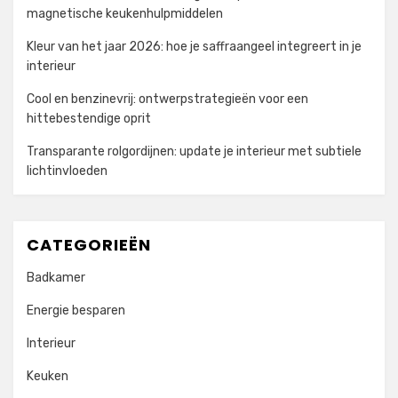
magnetische keukenhulpmiddelen
Kleur van het jaar 2026: hoe je saffraangeel integreert in je
interieur
Cool en benzinevrij: ontwerpstrategieën voor een
hittebestendige oprit
Transparante rolgordijnen: update je interieur met subtiele
lichtinvloeden
CATEGORIEËN
Badkamer
Energie besparen
Interieur
Keuken