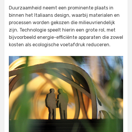
Duurzaamheid neemt een prominente plaats in
binnen het Italiaans design, waarbij materialen en
processen worden gekozen die milieuvriendelijk
zijn. Technologie speelt hierin een grote rol, met
bijvoorbeeld energie-efficiënte apparaten die zowel
kosten als ecologische voetafdruk reduceren.