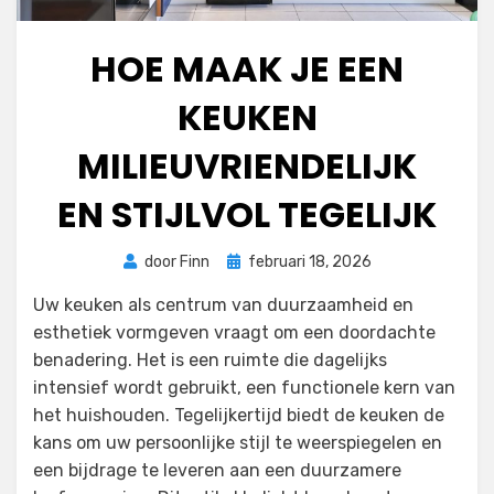
HOE MAAK JE EEN
KEUKEN
MILIEUVRIENDELIJK
EN STIJLVOL TEGELIJK
Geplaatst
door
Finn
februari 18, 2026
op
Uw keuken als centrum van duurzaamheid en
esthetiek vormgeven vraagt om een doordachte
benadering. Het is een ruimte die dagelijks
intensief wordt gebruikt, een functionele kern van
het huishouden. Tegelijkertijd biedt de keuken de
kans om uw persoonlijke stijl te weerspiegelen en
een bijdrage te leveren aan een duurzamere