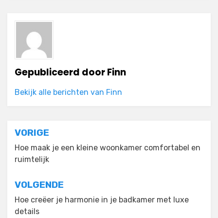
Gepubliceerd door
Finn
Bekijk alle berichten van Finn
Bericht
VORIGE
navigatie
Hoe maak je een kleine woonkamer comfortabel en
ruimtelijk
VOLGENDE
Hoe creëer je harmonie in je badkamer met luxe
details