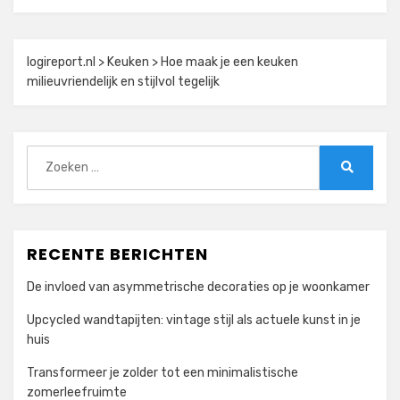
logireport.nl
>
Keuken
>
Hoe maak je een keuken
milieuvriendelijk en stijlvol tegelijk
Zoeken
naar:
Zoeken
RECENTE BERICHTEN
De invloed van asymmetrische decoraties op je woonkamer
Upcycled wandtapijten: vintage stijl als actuele kunst in je
huis
Transformeer je zolder tot een minimalistische
zomerleefruimte