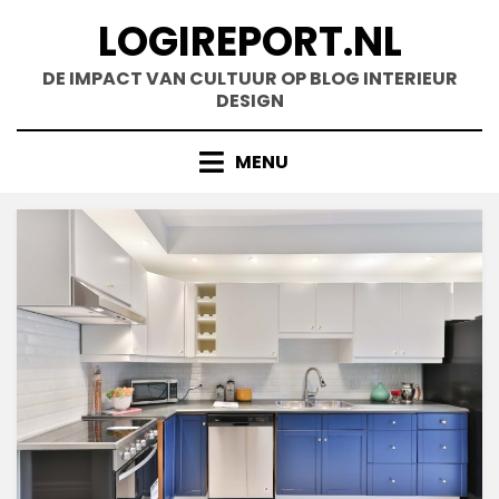
Doorgaan
LOGIREPORT.NL
naar
inhoud
DE IMPACT VAN CULTUUR OP BLOG INTERIEUR
DESIGN
MENU