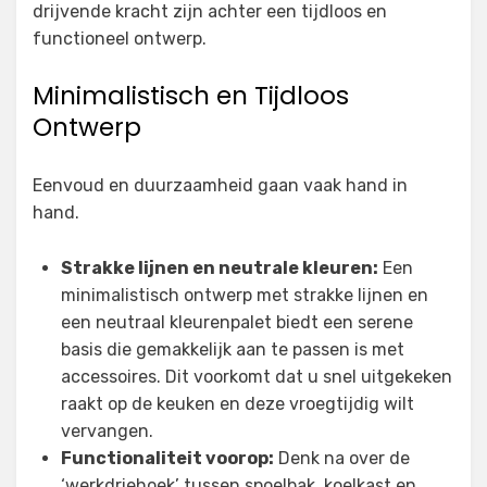
drijvende kracht zijn achter een tijdloos en
functioneel ontwerp.
Minimalistisch en Tijdloos
Ontwerp
Eenvoud en duurzaamheid gaan vaak hand in
hand.
Strakke lijnen en neutrale kleuren:
Een
minimalistisch ontwerp met strakke lijnen en
een neutraal kleurenpalet biedt een serene
basis die gemakkelijk aan te passen is met
accessoires. Dit voorkomt dat u snel uitgekeken
raakt op de keuken en deze vroegtijdig wilt
vervangen.
Functionaliteit voorop:
Denk na over de
‘werkdriehoek’ tussen spoelbak, koelkast en