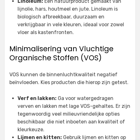
Linoleum:
Een natuurproduct gemaakt van
lijnolie, hars, houtmeel en jute. Linoleum is
biologisch afbreekbaar, duurzaam en
verkrijgbaar in vele kleuren, ideaal voor zowel
vloer als kastenfronten.
Minimalisering van Vluchtige
Organische Stoffen (VOS)
VOS kunnen de binnenluchtkwaliteit negatief
beïnvloeden. Kies producten die hierop zijn getest.
Verf en lakken:
Ga voor watergedragen
verven en lakken met lage VOS-gehaltes. Er zijn
tegenwoordig veel milieuvriendelijke opties
beschikbaar die niet inboeten aan kwaliteit of
kleurkeuze.
Lijmen en kitten:
Gebruik lijmen en kitten op