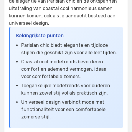
de elegantie van Parisian chic en de ontspannen
uitstraling van coastal cool harmonieus samen
kunnen komen, ook als je aandacht besteed aan
universeel design.
Belangrijkste punten
Parisian chic biedt elegante en tijdloze
stijlen die geschikt zijn voor alle leeftijden.
Coastal cool modetrends bevorderen
comfort en ademend vermogen, ideaal
voor comfortabele zomers.
Toegankelijke modetrends voor ouderen
kunnen zowel stijlvol als praktisch zijn.
Universeel design verbindt mode met
functionaliteit voor een comfortabele
zomerse stijl.