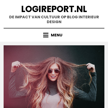
Doorgaan
LOGIREPORT.NL
naar
inhoud
DE IMPACT VAN CULTUUR OP BLOG INTERIEUR
DESIGN
MENU