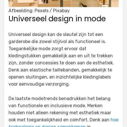
Afbeelding: Pexels / Pixabay
Universeel design in mode
Universeel design kan de sleutel zijn tot een
garderobe die zowel stijlvol als functioneel is.
Toegankelijke mode zorgt ervoor dat
kledingstukken gemakkelijk aan en uit te trekken
zijn, zonder concessies te doen aan de esthetiek.
Denk aan elastische taillebanden, gemakkelijk te
openen sluitingen, en inzichtelijke kledinglabels
voor eenvoudige verzorging.
De laatste modetrends benadrukken het belang
van functionele en inclusieve mode. Merken
houden niet alleen rekening met esthetiek maar
ook met toegankelijkheid en comfort. Denk aan
hoe
technologie en design samenkomen
in