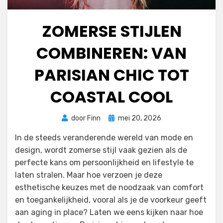
ZOMERSE STIJLEN
COMBINEREN: VAN
PARISIAN CHIC TOT
COASTAL COOL
Geplaatst
door
Finn
mei 20, 2026
op
In de steeds veranderende wereld van mode en
design, wordt zomerse stijl vaak gezien als de
perfecte kans om persoonlijkheid en lifestyle te
laten stralen. Maar hoe verzoen je deze
esthetische keuzes met de noodzaak van comfort
en toegankelijkheid, vooral als je de voorkeur geeft
aan aging in place? Laten we eens kijken naar hoe