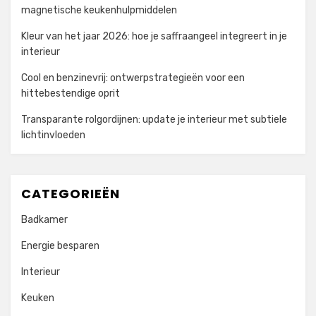
magnetische keukenhulpmiddelen
Kleur van het jaar 2026: hoe je saffraangeel integreert in je
interieur
Cool en benzinevrij: ontwerpstrategieën voor een
hittebestendige oprit
Transparante rolgordijnen: update je interieur met subtiele
lichtinvloeden
CATEGORIEËN
Badkamer
Energie besparen
Interieur
Keuken