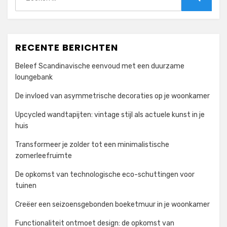
naar:
Zoeken
RECENTE BERICHTEN
Beleef Scandinavische eenvoud met een duurzame
loungebank
De invloed van asymmetrische decoraties op je woonkamer
Upcycled wandtapijten: vintage stijl als actuele kunst in je
huis
Transformeer je zolder tot een minimalistische
zomerleefruimte
De opkomst van technologische eco-schuttingen voor
tuinen
Creëer een seizoensgebonden boeketmuur in je woonkamer
Functionaliteit ontmoet design: de opkomst van