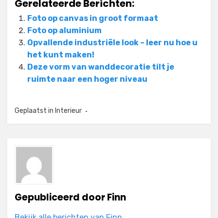
Gerelateerde Berichten:
Foto op canvas in groot formaat
Foto op aluminium
Opvallende industriële look – leer nu hoe u
het kunt maken!
Deze vorm van wanddecoratie tilt je
ruimte naar een hoger niveau
Geplaatst in
Interieur
Gepubliceerd door
Finn
Bekijk alle berichten van Finn