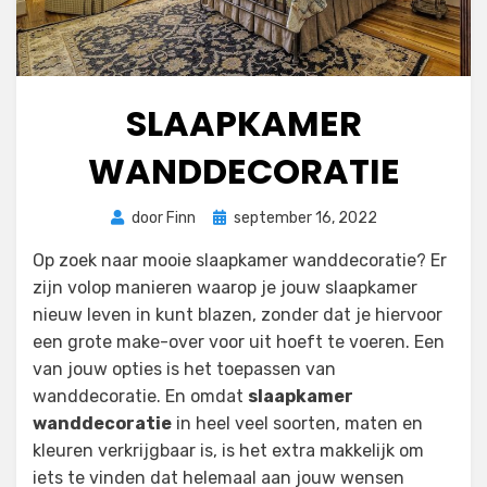
SLAAPKAMER
WANDDECORATIE
Geplaatst
door
Finn
september 16, 2022
op
Op zoek naar mooie slaapkamer wanddecoratie? Er
zijn volop manieren waarop je jouw slaapkamer
nieuw leven in kunt blazen, zonder dat je hiervoor
een grote make-over voor uit hoeft te voeren. Een
van jouw opties is het toepassen van
wanddecoratie. En omdat
slaapkamer
wanddecoratie
in heel veel soorten, maten en
kleuren verkrijgbaar is, is het extra makkelijk om
iets te vinden dat helemaal aan jouw wensen