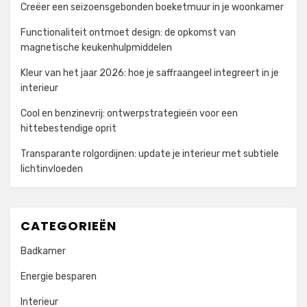
Creëer een seizoensgebonden boeketmuur in je woonkamer
Functionaliteit ontmoet design: de opkomst van
magnetische keukenhulpmiddelen
Kleur van het jaar 2026: hoe je saffraangeel integreert in je
interieur
Cool en benzinevrij: ontwerpstrategieën voor een
hittebestendige oprit
Transparante rolgordijnen: update je interieur met subtiele
lichtinvloeden
CATEGORIEËN
Badkamer
Energie besparen
Interieur