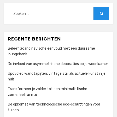
Zoeken
naar:
Zoeken
RECENTE BERICHTEN
Beleef Scandinavische eenvoud met een duurzame
loungebank
De invloed van asymmetrische decoraties op je woonkamer
Upcycled wandtapijten: vintage stijl als actuele kunst in je
huis
Transformeer je zolder tot een minimalistische
zomerleefruimte
De opkomst van technologische eco-schuttingen voor
tuinen