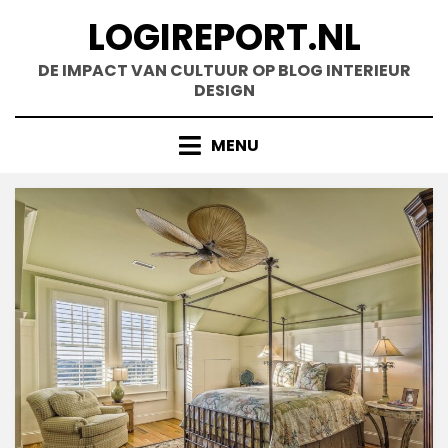
Doorgaan
LOGIREPORT.NL
naar
inhoud
DE IMPACT VAN CULTUUR OP BLOG INTERIEUR
DESIGN
MENU