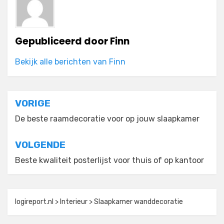
Gepubliceerd door
Finn
Bekijk alle berichten van Finn
Bericht
VORIGE
navigatie
De beste raamdecoratie voor op jouw slaapkamer
VOLGENDE
Beste kwaliteit posterlijst voor thuis of op kantoor
logireport.nl
>
Interieur
>
Slaapkamer wanddecoratie