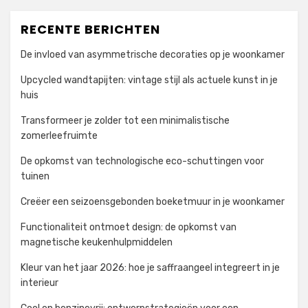
RECENTE BERICHTEN
De invloed van asymmetrische decoraties op je woonkamer
Upcycled wandtapijten: vintage stijl als actuele kunst in je
huis
Transformeer je zolder tot een minimalistische
zomerleefruimte
De opkomst van technologische eco-schuttingen voor
tuinen
Creëer een seizoensgebonden boeketmuur in je woonkamer
Functionaliteit ontmoet design: de opkomst van
magnetische keukenhulpmiddelen
Kleur van het jaar 2026: hoe je saffraangeel integreert in je
interieur