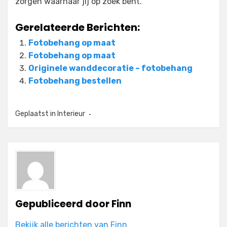
zorgen waarnaar jij op zoek bent.
Gerelateerde Berichten:
Fotobehang op maat
Fotobehang op maat
Originele wanddecoratie – fotobehang
Fotobehang bestellen
Geplaatst in
Interieur
Gepubliceerd door
Finn
Bekijk alle berichten van Finn