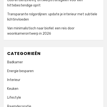
Cool en benzinevrij: ontwerpstrategieën voor een
hittebestendige oprit
Transparante rolgordijnen: update je interieur met subtiele
lichtinvloeden
Van minimalistisch naar biofiel: een reis door
woonkamerontwerp in 2026
CATEGORIEËN
Badkamer
Energie besparen
Interieur
Keuken
Lifestyle
Raamdecoratie