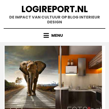
Doorgaan
LOGIREPORT.NL
naar
inhoud
DE IMPACT VAN CULTUUR OP BLOG INTERIEUR
DESIGN
MENU