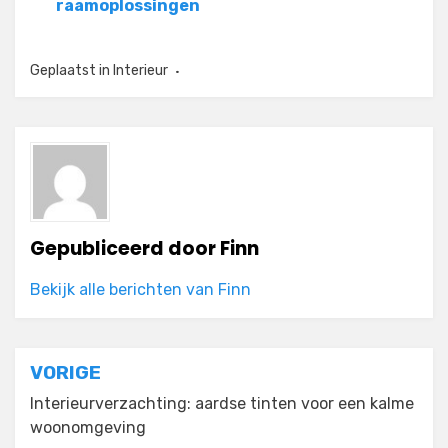
raamoplossingen
Geplaatst in
Interieur
Gepubliceerd door
Finn
Bekijk alle berichten van Finn
Bericht
VORIGE
navigatie
Interieurverzachting: aardse tinten voor een kalme
woonomgeving