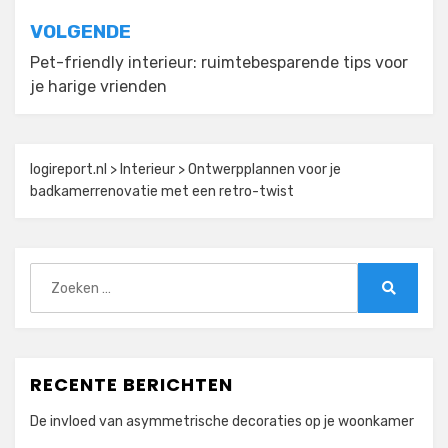
VOLGENDE
Pet-friendly interieur: ruimtebesparende tips voor
je harige vrienden
logireport.nl
>
Interieur
>
Ontwerpplannen voor je
badkamerrenovatie met een retro-twist
Zoeken
naar:
Zoeken
RECENTE BERICHTEN
De invloed van asymmetrische decoraties op je woonkamer