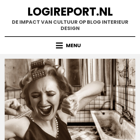
Doorgaan
LOGIREPORT.NL
naar
inhoud
DE IMPACT VAN CULTUUR OP BLOG INTERIEUR
DESIGN
MENU