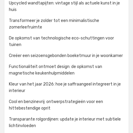
Upcycled wandtapijten: vintage stijl als actuele kunst in je
huis
Transformeer je zolder tot een minimalistische
zomerleefruimte
De opkomst van technologische eco-schuttingen voor
tuinen
Creëer een seizoensgebonden boeketmuur in je woonkamer
Functionaliteit ontmoet design: de opkomst van
magnetische keukenhulpmiddelen
Kleur van het jaar 2026: hoe je saffraangeel integreert in je
interieur
Cool en benzinevrij: ontwerpstrategieën voor een
hittebestendige oprit
Transparante rolgordijnen: update je interieur met subtiele
lichtinvloeden