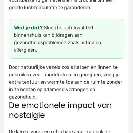
vochtbestendige materialen is cruciaal om een
goede luchtcirculatie te garanderen.
Wist je dat?
Slechte luchtkwaliteit
binnenshuis kan bijdragen aan
gezondheidsproblemen zoals astma en
allergieën.
Door natuurlijke vezels zoals katoen en linnen te
gebruiken voor handdoeken en gordijnen, voeg je
extra textuur en warmte toe aan de ruimte zonder
in te boeten op ademend vermogen en
gezondheid.
De emotionele impact van
nostalgie
De keuze voor een retro badkamer kan ook de