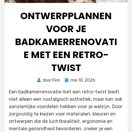
ONTWERPPLANNEN
VOOR JE
BADKAMERRENOVATI
E MET EEN RETRO-
TWIST
Geplaatst
door
Finn
mei 10, 2026
op
Een badkamerrenovatie met een retro-twist biedt
niet alleen een nostalgisch esthetiek, maar kan ook
aanzienlijke voordelen hebben voor je welzijn. Door
zorgvuldig te kiezen voor materialen, kleuren en
ontwerpen die de luchtkwaliteit, ergonomie en
mentale gezondheid bevorderen, creëer je een