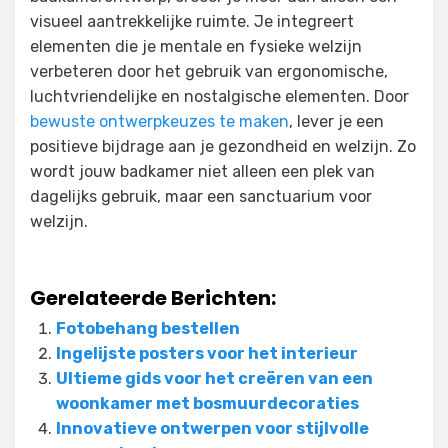
visueel aantrekkelijke ruimte. Je integreert
elementen die je mentale en fysieke welzijn
verbeteren door het gebruik van ergonomische,
luchtvriendelijke en nostalgische elementen. Door
bewuste ontwerpkeuzes te maken
, lever je een
positieve bijdrage aan je gezondheid en welzijn. Zo
wordt jouw badkamer niet alleen een plek van
dagelijks gebruik, maar een sanctuarium voor
welzijn.
Gerelateerde Berichten:
Fotobehang bestellen
Ingelijste posters voor het interieur
Ultieme gids voor het creëren van een
woonkamer met bosmuurdecoraties
Innovatieve ontwerpen voor stijlvolle