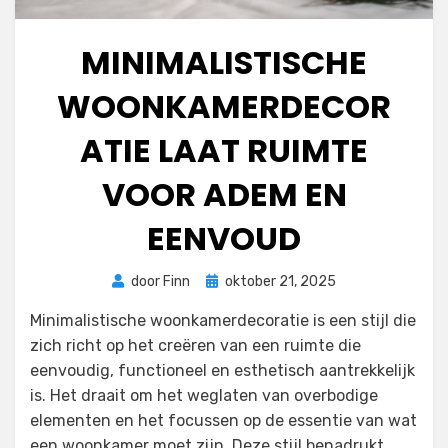
MINIMALISTISCHE
WOONKAMERDECOR
ATIE LAAT RUIMTE
VOOR ADEM EN
EENVOUD
Geplaatst
door
Finn
oktober 21, 2025
op
Minimalistische woonkamerdecoratie is een stijl die
zich richt op het creëren van een ruimte die
eenvoudig, functioneel en esthetisch aantrekkelijk
is. Het draait om het weglaten van overbodige
elementen en het focussen op de essentie van wat
een woonkamer moet zijn. Deze stijl benadrukt