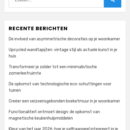
naar:
Zoeken
RECENTE BERICHTEN
De invloed van asymmetrische decoraties op je woonkamer
Upcycled wandtapijten: vintage stijl als actuele kunst in je
huis
Transformeer je zolder tot een minimalistische
zomerleefruimte
De opkomst van technologische eco-schuttingen voor
tuinen
Creëer een seizoensgebonden boeketmuur in je woonkamer
Functionaliteit ontmoet design: de opkomst van
magnetische keukenhulpmiddelen
Kleur van het jaar 2026: hoe je saffraangeel integreert in je