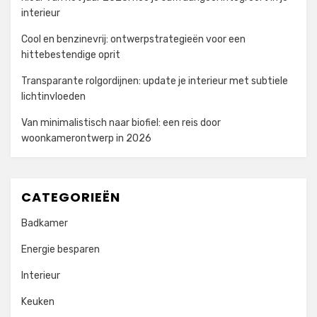
interieur
Cool en benzinevrij: ontwerpstrategieën voor een
hittebestendige oprit
Transparante rolgordijnen: update je interieur met subtiele
lichtinvloeden
Van minimalistisch naar biofiel: een reis door
woonkamerontwerp in 2026
CATEGORIEËN
Badkamer
Energie besparen
Interieur
Keuken