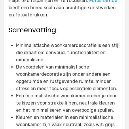
helpt te ontspannen en te focussen.
Fotos4art.de
biedt een breed scala aan prachtige kunstwerken
en fotoafdrukken.
Samenvatting
Minimalistische woonkamerdecoratie is een stijl
die draait om eenvoud, functionaliteit en
minimalisme.
De voordelen van minimalistische
woonkamerdecoratie zijn onder andere een
opgeruimde en rustgevende ruimte, minder
stress en meer focus op essentiële elementen.
Een minimalistische woonkamer creëer je door
te kiezen voor strakke lijnen, neutrale kleuren
en het minimaliseren van overbodige spullen.
Kleuren en materialen in een minimalistische
woonkamer zijn vaak neutraal, zoals wit, grijs