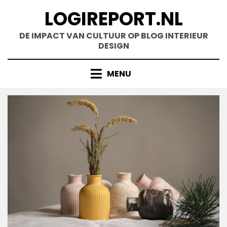
Doorgaan
LOGIREPORT.NL
naar
inhoud
DE IMPACT VAN CULTUUR OP BLOG INTERIEUR
DESIGN
MENU