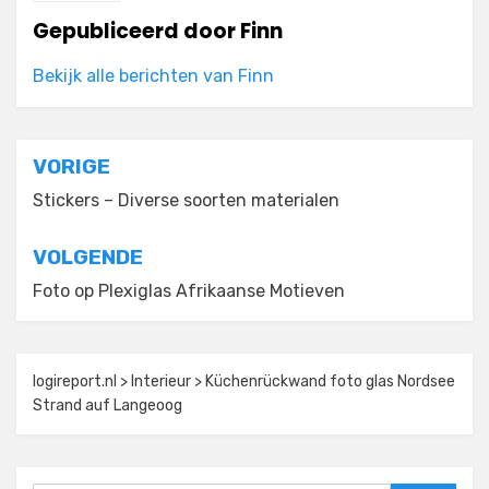
Gepubliceerd door
Finn
Bekijk alle berichten van Finn
Bericht
VORIGE
navigatie
Stickers – Diverse soorten materialen
VOLGENDE
Foto op Plexiglas Afrikaanse Motieven
logireport.nl
>
Interieur
>
Küchenrückwand foto glas Nordsee
Strand auf Langeoog