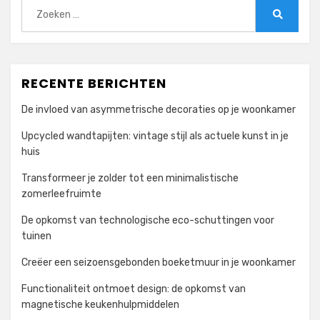
Zoeken
naar:
Zoeken
RECENTE BERICHTEN
De invloed van asymmetrische decoraties op je woonkamer
Upcycled wandtapijten: vintage stijl als actuele kunst in je
huis
Transformeer je zolder tot een minimalistische
zomerleefruimte
De opkomst van technologische eco-schuttingen voor
tuinen
Creëer een seizoensgebonden boeketmuur in je woonkamer
Functionaliteit ontmoet design: de opkomst van
magnetische keukenhulpmiddelen