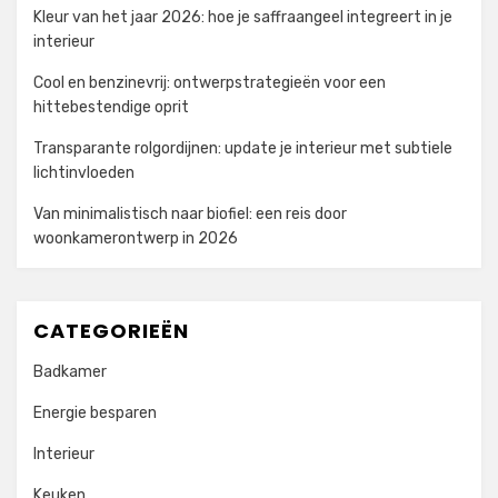
Kleur van het jaar 2026: hoe je saffraangeel integreert in je
interieur
Cool en benzinevrij: ontwerpstrategieën voor een
hittebestendige oprit
Transparante rolgordijnen: update je interieur met subtiele
lichtinvloeden
Van minimalistisch naar biofiel: een reis door
woonkamerontwerp in 2026
CATEGORIEËN
Badkamer
Energie besparen
Interieur
Keuken