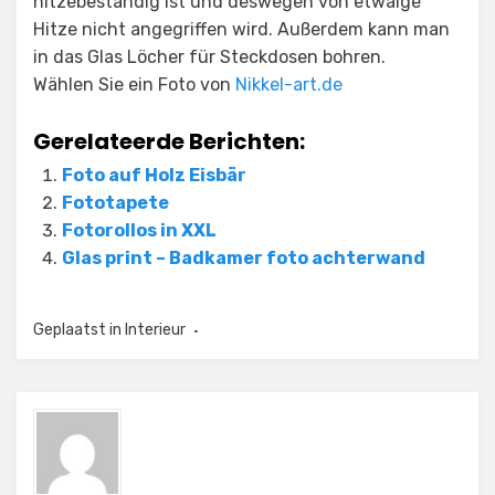
hitzebeständig ist und deswegen von etwaige
Hitze nicht angegriffen wird. Außerdem kann man
in das Glas Löcher für Steckdosen bohren.
Wählen Sie ein Foto von
Nikkel-art.de
Gerelateerde Berichten:
Foto auf Holz Eisbär
Fototapete
Fotorollos in XXL
Glas print – Badkamer foto achterwand
Geplaatst in
Interieur