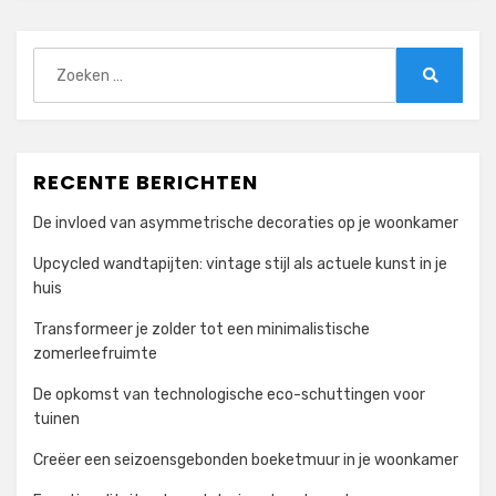
Zoeken
naar:
Zoeken
RECENTE BERICHTEN
De invloed van asymmetrische decoraties op je woonkamer
Upcycled wandtapijten: vintage stijl als actuele kunst in je
huis
Transformeer je zolder tot een minimalistische
zomerleefruimte
De opkomst van technologische eco-schuttingen voor
tuinen
Creëer een seizoensgebonden boeketmuur in je woonkamer