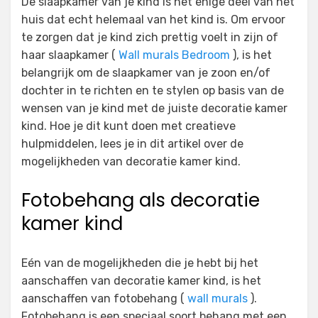
De slaapkamer van je kind is het enige deel van het
huis dat echt helemaal van het kind is. Om ervoor
te zorgen dat je kind zich prettig voelt in zijn of
haar slaapkamer (
Wall murals Bedroom
), is het
belangrijk om de slaapkamer van je zoon en/of
dochter in te richten en te stylen op basis van de
wensen van je kind met de juiste decoratie kamer
kind. Hoe je dit kunt doen met creatieve
hulpmiddelen, lees je in dit artikel over de
mogelijkheden van decoratie kamer kind.
Fotobehang als decoratie
kamer kind
Eén van de mogelijkheden die je hebt bij het
aanschaffen van decoratie kamer kind, is het
aanschaffen van fotobehang (
wall murals
).
Fotobehang is een speciaal soort behang met een