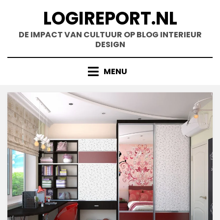
Doorgaan
LOGIREPORT.NL
naar
inhoud
DE IMPACT VAN CULTUUR OP BLOG INTERIEUR
DESIGN
MENU