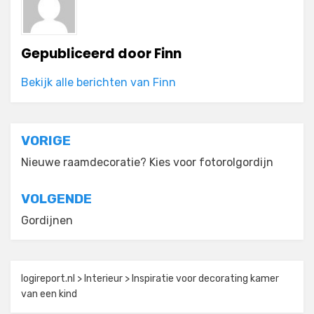
Gepubliceerd door
Finn
Bekijk alle berichten van Finn
Bericht
VORIGE
navigatie
Nieuwe raamdecoratie? Kies voor fotorolgordijn
VOLGENDE
Gordijnen
logireport.nl
>
Interieur
>
Inspiratie voor decorating kamer
van een kind