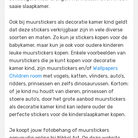
saaie slaapkamer.
Ook bij muurstickers als decoratie kamer kind geldt
dat deze stickers verkrijgbaar zijn in vele diverse
soorten en maten. Zo kun je stickers kopen voor de
babykamer, maar kun je ook voor oudere kinderen
leuke muurstickers kopen. Enkele voorbeelden van
muurstickers die je kunt kopen voor decoratie
kamer kind, zijn muurstickers en/of
Wallpapers
Children room
met vogels, katten, vlinders, auto’s,
ridders, prinsessen en zelfs dinosaurussen. Kortom:
of je kind nu houdt van dieren, prinsessen of
stoere auto’s, door het grote aanbod muurstickers
als decoratie kamer kind kan iedere ouder de
perfecte stickers voor de kinderslaapkamer kopen.
Je koopt jouw fotobehang of muurstickers
eenvoudig online bij Nikkel Art. Op deze website