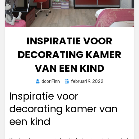
INSPIRATIE VOOR
DECORATING KAMER
VAN EEN KIND
Geplaatst
door
Finn
februari 9, 2022
op
Inspiratie voor
decorating kamer van
een kind