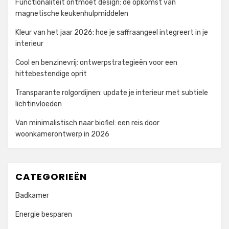
Functionaliteit ontmoet design: de opkomst van
magnetische keukenhulpmiddelen
Kleur van het jaar 2026: hoe je saffraangeel integreert in je
interieur
Cool en benzinevrij: ontwerpstrategieën voor een
hittebestendige oprit
Transparante rolgordijnen: update je interieur met subtiele
lichtinvloeden
Van minimalistisch naar biofiel: een reis door
woonkamerontwerp in 2026
CATEGORIEËN
Badkamer
Energie besparen