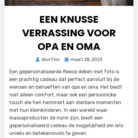
EEN KNUSSE
VERRASSING VOOR
OPA EN OMA
Geplaatst
door
Finn
maart 28, 2025
op
Een gepersonaliseerde fleece deken met foto is
een prachtig cadeau dat perfect aansluit bij de
wensen en behoeften van opa en oma. Het biedt
niet alleen comfort, maar ook een persoonlijke
touch die hen herinnert aan dierbare momenten
met hun kleinkinderen. In een wereld waar
massaproducten de norm zijn, biedt een
gepersonaliseerd cadeau de mogelijkheid om iets
unieks en betekenisvols te geven.