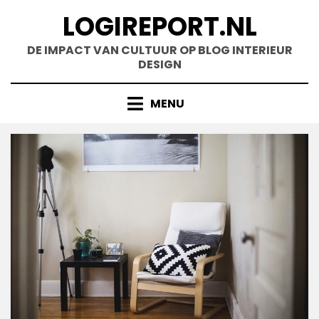
Doorgaan
LOGIREPORT.NL
naar
inhoud
DE IMPACT VAN CULTUUR OP BLOG INTERIEUR
DESIGN
MENU