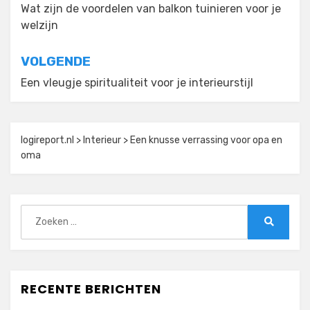
navigatie
Wat zijn de voordelen van balkon tuinieren voor je
welzijn
VOLGENDE
Een vleugje spiritualiteit voor je interieurstijl
logireport.nl
>
Interieur
>
Een knusse verrassing voor opa en
oma
Zoeken
naar:
Zoeken
RECENTE BERICHTEN