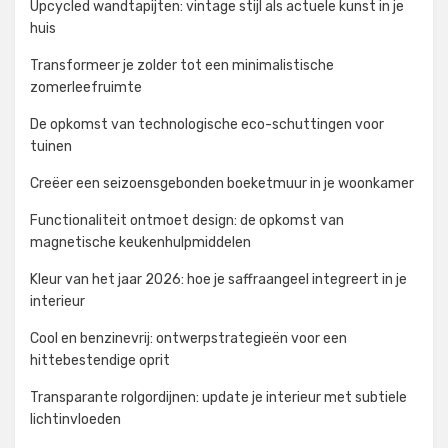
Upcycled wandtapijten: vintage stijl als actuele kunst in je
huis
Transformeer je zolder tot een minimalistische
zomerleefruimte
De opkomst van technologische eco-schuttingen voor
tuinen
Creëer een seizoensgebonden boeketmuur in je woonkamer
Functionaliteit ontmoet design: de opkomst van
magnetische keukenhulpmiddelen
Kleur van het jaar 2026: hoe je saffraangeel integreert in je
interieur
Cool en benzinevrij: ontwerpstrategieën voor een
hittebestendige oprit
Transparante rolgordijnen: update je interieur met subtiele
lichtinvloeden