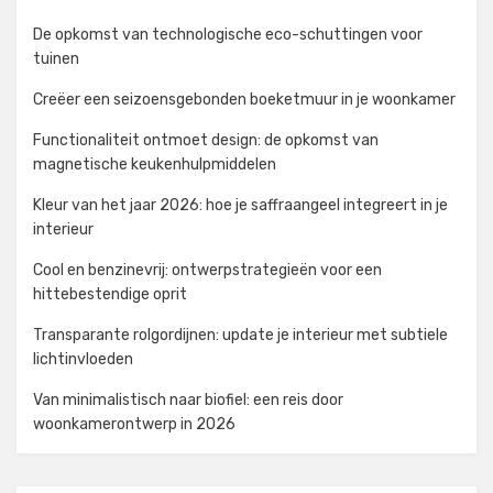
De opkomst van technologische eco-schuttingen voor
tuinen
Creëer een seizoensgebonden boeketmuur in je woonkamer
Functionaliteit ontmoet design: de opkomst van
magnetische keukenhulpmiddelen
Kleur van het jaar 2026: hoe je saffraangeel integreert in je
interieur
Cool en benzinevrij: ontwerpstrategieën voor een
hittebestendige oprit
Transparante rolgordijnen: update je interieur met subtiele
lichtinvloeden
Van minimalistisch naar biofiel: een reis door
woonkamerontwerp in 2026