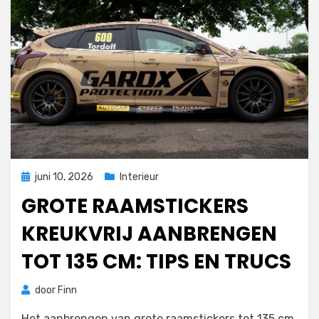
Geplaatst
juni 10, 2026
Interieur
op
GROTE RAAMSTICKERS
KREUKVRIJ AANBRENGEN
TOT 135 CM: TIPS EN TRUCS
door
Finn
Het aanbrengen van grote raamstickers tot 135 cm