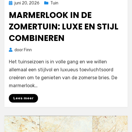
Geplaatst
juni 20, 2026
Tuin
op
MARMERLOOK IN DE
ZOMERTUIN: LUXE EN STIJL
COMBINEREN
door
Finn
Het tuinseizoen is in volle gang en we willen
allemaal een stijlvol en luxueus toevluchtsoord
creëren om te genieten van de zomerse bries. De
marmerlook…
Lees meer