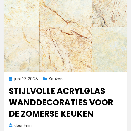
Geplaatst
juni 19, 2026
Keuken
op
STIJLVOLLE ACRYLGLAS
WANDDECORATIES VOOR
DE ZOMERSE KEUKEN
door
Finn