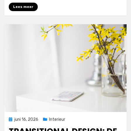
Lees meer
Geplaatst
juni 16, 2026
Interieur
op