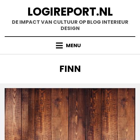
Doorgaan
LOGIREPORT.NL
naar
inhoud
DE IMPACT VAN CULTUUR OP BLOG INTERIEUR
DESIGN
MENU
AUTEUR
:
FINN