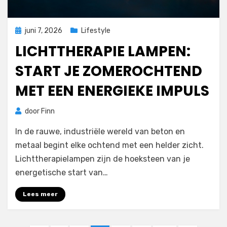
Geplaatst
juni 7, 2026
Lifestyle
op
LICHTTHERAPIE LAMPEN:
START JE ZOMEROCHTEND
MET EEN ENERGIEKE IMPULS
door
Finn
In de rauwe, industriële wereld van beton en
metaal begint elke ochtend met een helder zicht.
Lichttherapielampen zijn de hoeksteen van je
energetische start van…
Lees meer