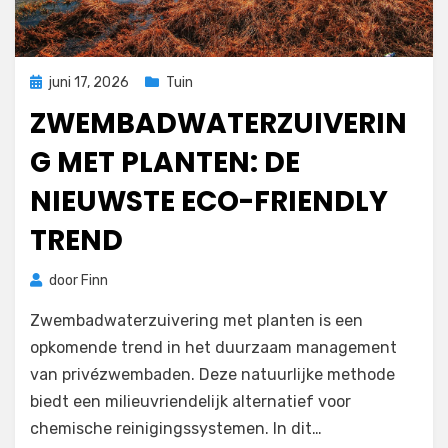
Geplaatst
juni 17, 2026
Tuin
op
ZWEMBADWATERZUIVERIN
G MET PLANTEN: DE
NIEUWSTE ECO-FRIENDLY
TREND
door
Finn
Zwembadwaterzuivering met planten is een
opkomende trend in het duurzaam management
van privézwembaden. Deze natuurlijke methode
biedt een milieuvriendelijk alternatief voor
chemische reinigingssystemen. In dit…