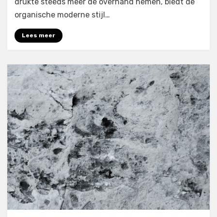
drukte steeds meer de overhand nemen, biedt de
organische moderne stijl…
Lees meer